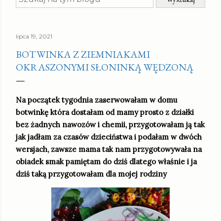
lipca 19, 2021
BOTWINKA Z ZIEMNIAKAMI
OKRASZONYMI SŁONINKĄ WĘDZONĄ
Na początek tygodnia zaserwowałam w domu
botwinkę która dostałam od mamy prosto z działki
bez żadnych nawozów i chemii, przygotowałam ją tak
jak jadłam za czasów dzieciństwa i podałam w dwóch
wersjach, zawsze mama tak nam przygotowywała na
obiadek smak pamiętam do dziś dlatego właśnie i ja
dziś taką przygotowałam dla mojej rodziny