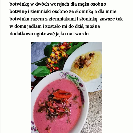
botwinkę w dwóch wersjach dla męża osobno
botwinę i ziemniaki osobno ze słoninką a dla mnie
botwinka razem z ziemniakami i słoninką, zawsze tak
w domu jadłam i zostało mi do dziś, można
dodatkowo ugotować jajko na twardo