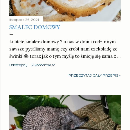
listopada 26, 2021
SMALEC DOMOWY
Lubicie smalec domowy ? u nas w domu rodzinnym
zawsze pytaliśmy mamę czy zrobi nam czekoladę ze
świnki 😂 teraz jak o tym myślę to śmieję się sama z …
Udostępnij
2 komentarze
PRZECZYTAJ CAŁY PRZEPIS »