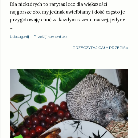
Dla niektórych to rarytas lecz dla większości
najgorsze zło, my jednak uwielbiamy i dość często je
przygotowuję choć za każdym razem inaczej, jedyne
…
Udostępnij
Prześlij komentarz
PRZECZYTAJ CAŁY PRZEPIS »