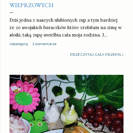
WIEPRZOWYCH
Dziś jedna z naszych ulubionych zup a tym bardziej
że ze swojskich buraczków które zrobiłam na zimę w
słoiki, taką zupę uwielbia cała moja rodzina. J…
Udostępnij
2 komentarze
PRZECZYTAJ CAŁY PRZEPIS »