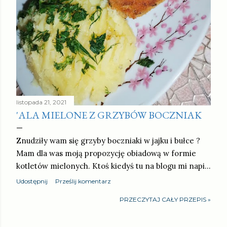
listopada 21, 2021
'ALA MIELONE Z GRZYBÓW BOCZNIAK
Znudziły wam się grzyby boczniaki w jajku i bułce ?
Mam dla was moją propozycję obiadową w formie
kotletów mielonych. Ktoś kiedyś tu na blogu mi napi…
Udostępnij
Prześlij komentarz
PRZECZYTAJ CAŁY PRZEPIS »