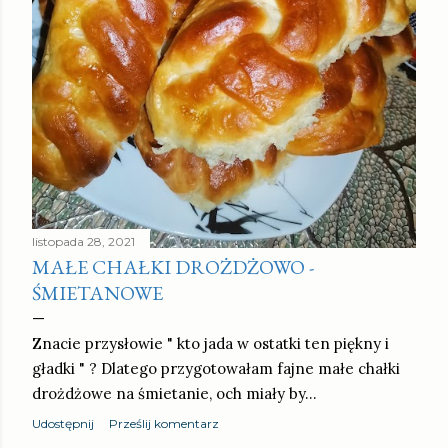
listopada 28, 2021
MAŁE CHAŁKI DROŻDŻOWO -
ŚMIETANOWE
Znacie przysłowie " kto jada w ostatki ten piękny i
gładki " ? Dlatego przygotowałam fajne małe chałki
drożdżowe na śmietanie, och miały by…
Udostępnij
Prześlij komentarz