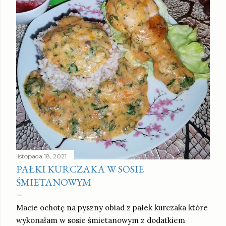
listopada 18, 2021
PAŁKI KURCZAKA W SOSIE
ŚMIETANOWYM
Macie ochotę na pyszny obiad z pałek kurczaka które
wykonałam w sosie śmietanowym z dodatkiem