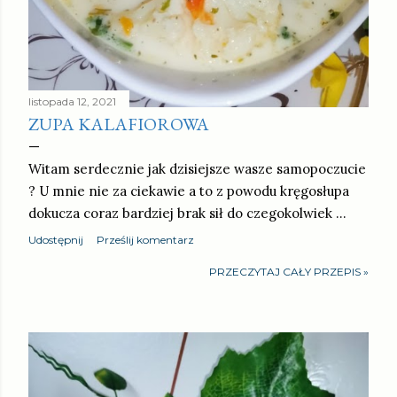
listopada 12, 2021
ZUPA KALAFIOROWA
Witam serdecznie jak dzisiejsze wasze samopoczucie
? U mnie nie za ciekawie a to z powodu kręgosłupa
dokucza coraz bardziej brak sił do czegokolwiek …
Udostępnij
Prześlij komentarz
PRZECZYTAJ CAŁY PRZEPIS »