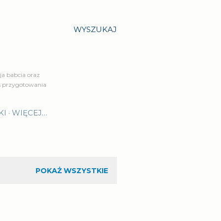
WYSZUKAJ
a babcia oraz
is przygotowania
KI
WIĘCEJ…
POKAŻ WSZYSTKIE