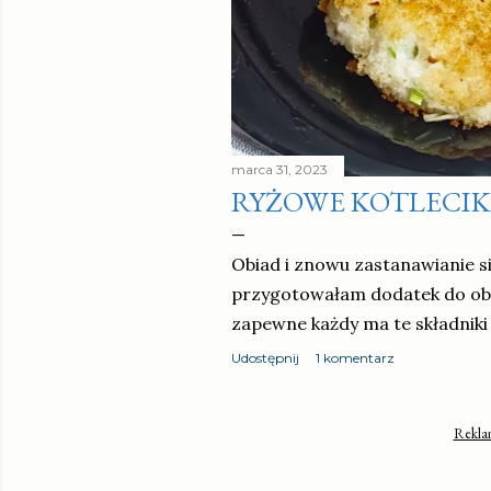
marca 31, 2023
RYŻOWE KOTLECIK
Obiad i znowu zastanawianie si
przygotowałam dodatek do obi
zapewne każdy ma te składnik
Udostępnij
1 komentarz