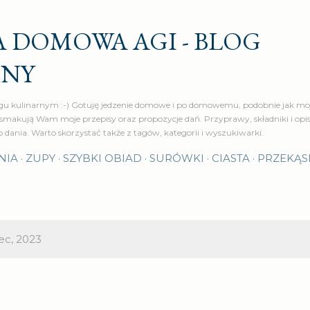
Przejdź do głównej zawartości
 DOMOWA AGI - BLOG
RNY
u kulinarnym :-) Gotuję jedzenie domowe i po domowemu, podobnie jak moj
makują Wam moje przepisy oraz propozycje dań. Przyprawy, składniki i op
o dania. Warto skorzystać także z tagów, kategorii i wyszukiwarki.
NIA
ZUPY
SZYBKI OBIAD
SURÓWKI
CIASTA
PRZEKĄS
ec, 2023