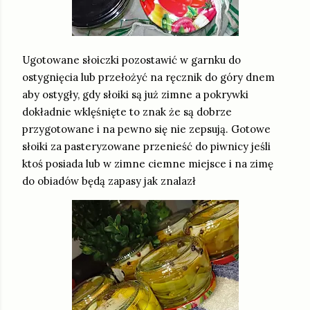
Ugotowane słoiczki pozostawić w garnku do
ostygnięcia lub przełożyć na ręcznik do góry dnem
aby ostygły, gdy słoiki są już zimne a pokrywki
dokładnie wklęśnięte to znak że są dobrze
przygotowane i na pewno się nie zepsują. Gotowe
słoiki za pasteryzowane przenieść do piwnicy jeśli
ktoś posiada lub w zimne ciemne miejsce i na zimę
do obiadów będą zapasy jak znalazł