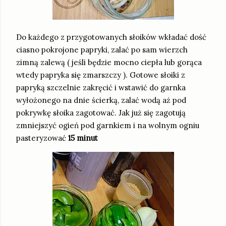
Do każdego z przygotowanych słoików wkładać dość
ciasno pokrojone papryki, zalać po sam wierzch
zimną zalewą ( jeśli będzie mocno ciepła lub gorąca
wtedy papryka się zmarszczy ). Gotowe słoiki z
papryką szczelnie zakręcić i wstawić do garnka
wyłożonego na dnie ścierką, zalać wodą aż pod
pokrywkę słoika zagotować. Jak już się zagotują
zmniejszyć ogień pod garnkiem i na wolnym ogniu
pasteryzować
15 minut