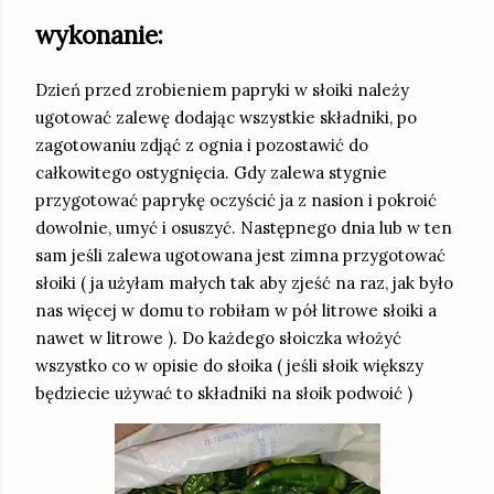
wykonanie:
Dzień przed zrobieniem papryki w słoiki należy
ugotować zalewę dodając wszystkie składniki, po
zagotowaniu zdjąć z ognia i pozostawić do
całkowitego ostygnięcia. Gdy zalewa stygnie
przygotować paprykę oczyścić ja z nasion i pokroić
dowolnie, umyć i osuszyć. Następnego dnia lub w ten
sam jeśli zalewa ugotowana jest zimna przygotować
słoiki ( ja użyłam małych tak aby zjeść na raz, jak było
nas więcej w domu to robiłam w pół litrowe słoiki a
nawet w litrowe ). Do każdego słoiczka włożyć
wszystko co w opisie do słoika ( jeśli słoik większy
będziecie używać to składniki na słoik podwoić )