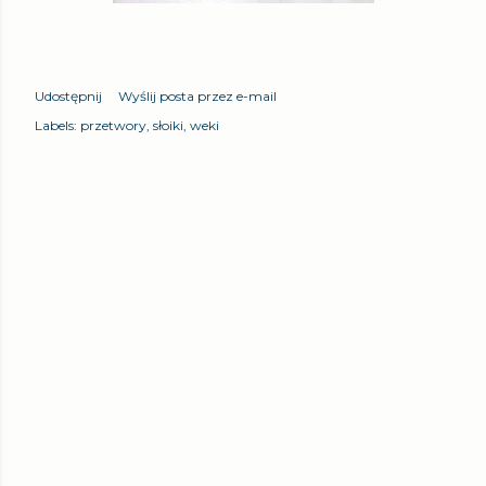
Udostępnij
Wyślij posta przez e-mail
Labels:
przetwory
słoiki
weki