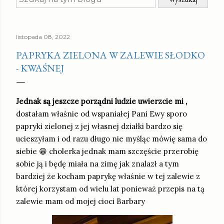
listopada 08, 2022
PAPRYKA ZIELONA W ZALEWIE SŁODKO
- KWAŚNEJ
Jednak są jeszcze porządni ludzie uwierzcie mi ,
dostałam właśnie od wspaniałej Pani Ewy sporo
papryki zielonej z jej własnej działki bardzo się
ucieszyłam i od razu długo nie myśląc mówię sama do
siebie 😁 cholerka jednak mam szczęście przerobię
sobie ją i będę miała na zimę jak znalazł a tym
bardziej że kocham paprykę właśnie w tej zalewie z
której korzystam od wielu lat ponieważ przepis na tą
zalewie mam od mojej cioci Barbary