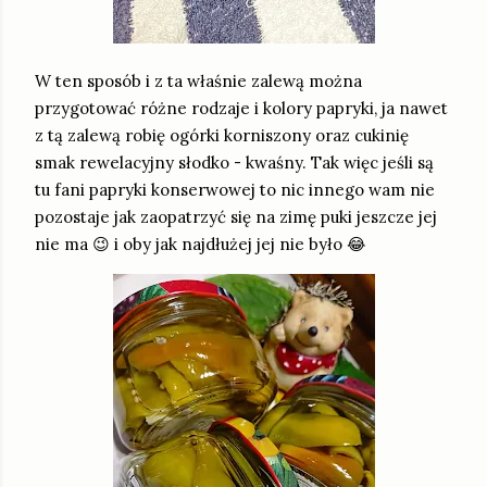
W ten sposób i z ta właśnie zalewą można
przygotować różne rodzaje i kolory papryki, ja nawet
z tą zalewą robię ogórki korniszony oraz cukinię
smak rewelacyjny słodko - kwaśny. Tak więc jeśli są
tu fani papryki konserwowej to nic innego wam nie
pozostaje jak zaopatrzyć się na zimę puki jeszcze jej
nie ma 😉 i oby jak najdłużej jej nie było 😂