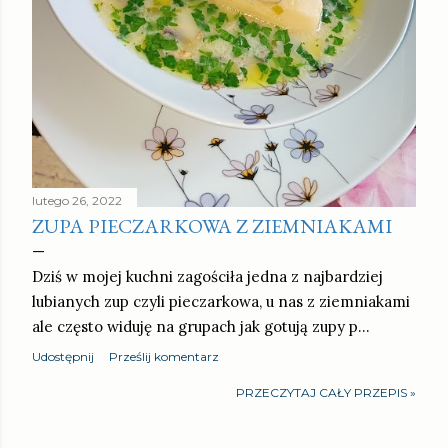
lutego 26, 2022
ZUPA PIECZARKOWA Z ZIEMNIAKAMI
Dziś w mojej kuchni zagościła jedna z najbardziej
lubianych zup czyli pieczarkowa, u nas z ziemniakami
ale często widuję na grupach jak gotują zupy p…
Udostępnij
Prześlij komentarz
PRZECZYTAJ CAŁY PRZEPIS »