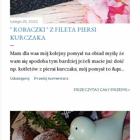
lutego 25, 2022
" ROBACZKI " Z FILETA PIERSI
KURCZAKA
Mam dla was mój kolejny pomysł na obiad myślę że
wam się spodoba tym bardziej jeżeli macie już dość
np. kotletów z piersi kurczaka, mój pomysł to &qu…
Udostępnij
Prześlij komentarz
PRZECZYTAJ CAŁY PRZEPIS »