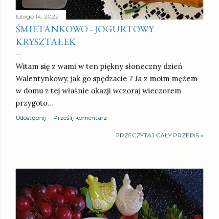
lutego 14, 2022
ŚMIETANKOWO - JOGURTOWY
KRYSZTAŁEK
Witam się z wami w ten piękny słoneczny dzień
Walentynkowy, jak go spędzacie ? Ja z moim mężem
w domu z tej właśnie okazji wczoraj wieczorem
przygoto…
Udostępnij
Prześlij komentarz
PRZECZYTAJ CAŁY PRZEPIS »