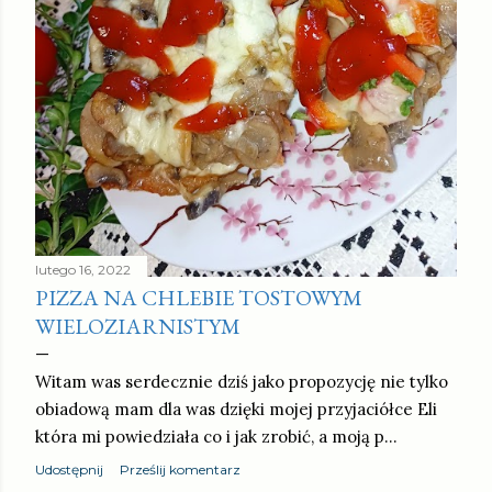
lutego 16, 2022
PIZZA NA CHLEBIE TOSTOWYM
WIELOZIARNISTYM
Witam was serdecznie dziś jako propozycję nie tylko
obiadową mam dla was dzięki mojej przyjaciółce Eli
która mi powiedziała co i jak zrobić, a moją p…
Udostępnij
Prześlij komentarz