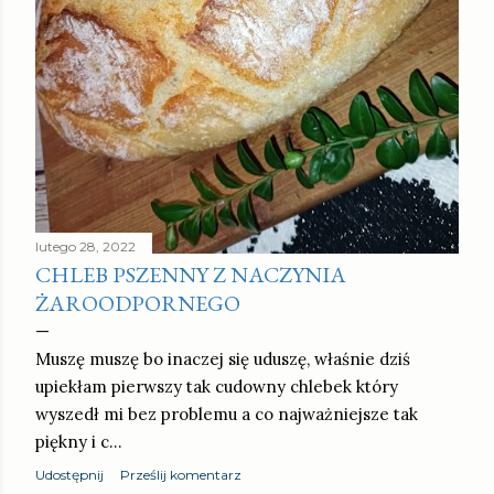
lutego 28, 2022
CHLEB PSZENNY Z NACZYNIA
ŻAROODPORNEGO
Muszę muszę bo inaczej się uduszę, właśnie dziś
upiekłam pierwszy tak cudowny chlebek który
wyszedł mi bez problemu a co najważniejsze tak
piękny i c…
Udostępnij
Prześlij komentarz