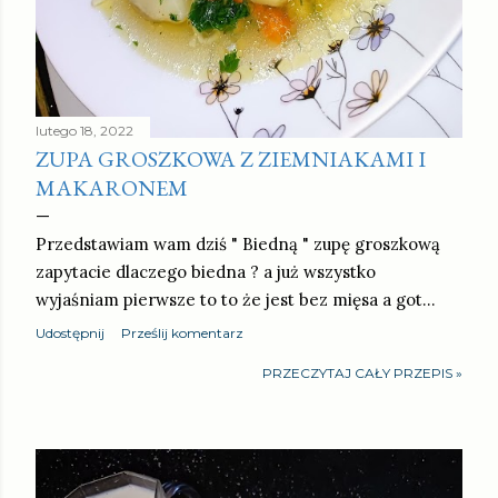
lutego 18, 2022
ZUPA GROSZKOWA Z ZIEMNIAKAMI I
MAKARONEM
Przedstawiam wam dziś " Biedną " zupę groszkową
zapytacie dlaczego biedna ? a już wszystko
wyjaśniam pierwsze to to że jest bez mięsa a got…
Udostępnij
Prześlij komentarz
PRZECZYTAJ CAŁY PRZEPIS »