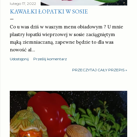
lutego 17, 2022
KAWAŁKI ŁOPATKI W SOSIE
Co u was dziś w waszym menu obiadowym ? U mnie
plastry łopatki wieprzowej w sosie zaciągniętym
mąką ziemniaczaną, zapewne będzie to dla was
nowość al…
Udostępnij
Prześlij komentarz
PRZECZYTAJ CAŁY PRZEPIS »