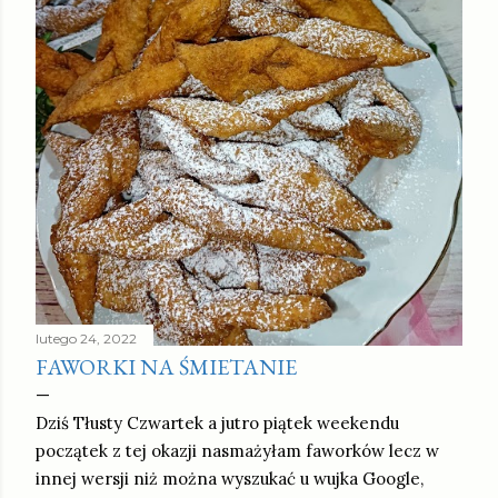
lutego 24, 2022
FAWORKI NA ŚMIETANIE
Dziś Tłusty Czwartek a jutro piątek weekendu
początek z tej okazji nasmażyłam faworków lecz w
innej wersji niż można wyszukać u wujka Google,