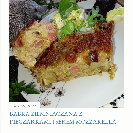
lutego 27, 2022
BABKA ZIEMNIACZANA Z
PIECZARKAMI I SEREM MOZZARELLA