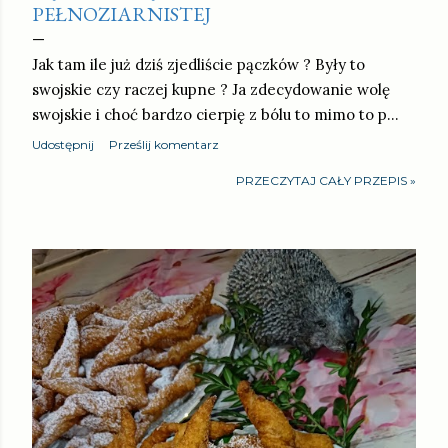
PEŁNOZIARNISTEJ
Jak tam ile już dziś zjedliście pączków ? Były to
swojskie czy raczej kupne ? Ja zdecydowanie wolę
swojskie i choć bardzo cierpię z bólu to mimo to p…
Udostępnij
Prześlij komentarz
PRZECZYTAJ CAŁY PRZEPIS »