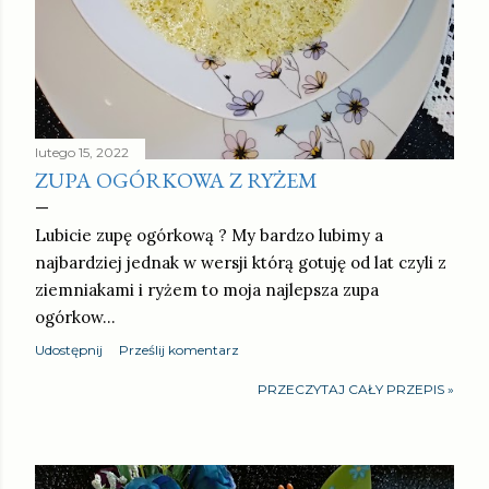
lutego 15, 2022
ZUPA OGÓRKOWA Z RYŻEM
Lubicie zupę ogórkową ? My bardzo lubimy a
najbardziej jednak w wersji którą gotuję od lat czyli z
ziemniakami i ryżem to moja najlepsza zupa
ogórkow…
Udostępnij
Prześlij komentarz
PRZECZYTAJ CAŁY PRZEPIS »