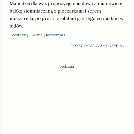
Mam dziś dla was propozycję obiadową a mianowicie
babkę ziemniaczaną z pieczarkami i serem
mozzarellą, po prostu zrobiłam ją z tego co miałam w
lodów…
Udostępnij
Prześlij komentarz
PRZECZYTAJ CAŁY PRZEPIS »