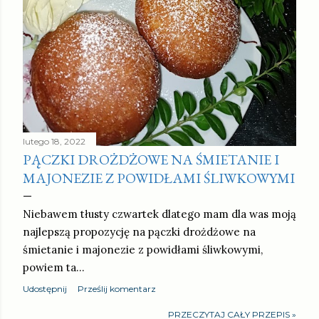
lutego 18, 2022
PĄCZKI DROŻDŻOWE NA ŚMIETANIE I
MAJONEZIE Z POWIDŁAMI ŚLIWKOWYMI
Niebawem tłusty czwartek dlatego mam dla was moją
najlepszą propozycję na pączki drożdżowe na
śmietanie i majonezie z powidłami śliwkowymi,
powiem ta…
Udostępnij
Prześlij komentarz
PRZECZYTAJ CAŁY PRZEPIS »