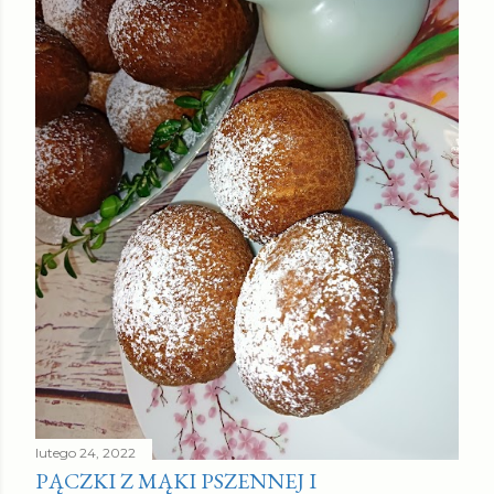
lutego 24, 2022
PĄCZKI Z MĄKI PSZENNEJ I