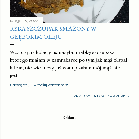
lutego 28, 2022
RYBA SZCZUPAK SMAŻONY W
GŁĘBOKIM OLEJU
Wczoraj na kolację usmażyłam rybkę szczupaka
którego miałam w zamrażarce po tym jak mąż złapał
latem, nie wiem czy już wam pisałam mój mąż nie
jest r…
Udostępnij
Prześlij komentarz
PRZECZYTAJ CAŁY PRZEPIS »