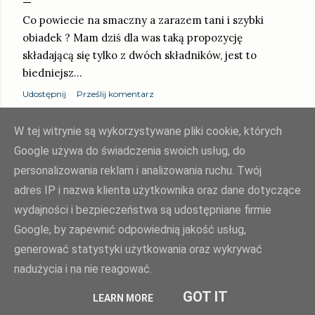
Co powiecie na smaczny a zarazem tani i szybki
obiadek ? Mam dziś dla was taką propozycję
składającą się tylko z dwóch składników, jest to
biedniejsz…
Udostępnij
Prześlij komentarz
PRZECZYTAJ CAŁY PRZEPIS »
W tej witrynie są wykorzystywane pliki cookie, których
Google używa do świadczenia swoich usług, do
personalizowania reklam i analizowania ruchu. Twój
adres IP i nazwa klienta użytkownika oraz dane dotyczące
wydajności i bezpieczeństwa są udostępniane firmie
Google, by zapewnić odpowiednią jakość usług,
generować statystyki użytkowania oraz wykrywać
nadużycia i na nie reagować.
GOT IT
LEARN MORE