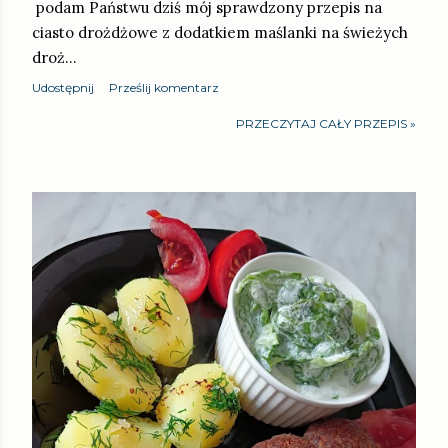
podam Państwu dziś mój sprawdzony przepis na
ciasto drożdżowe z dodatkiem maślanki na świeżych
droż…
Udostępnij
Prześlij komentarz
PRZECZYTAJ CAŁY PRZEPIS »