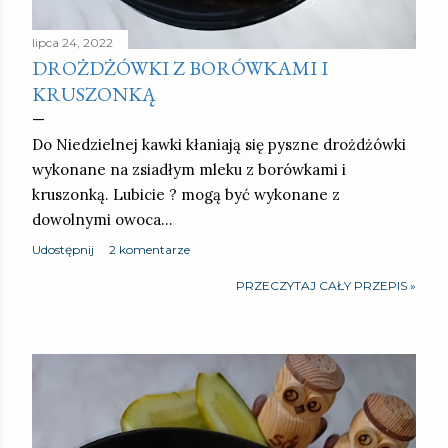
lipca 24, 2022
DROŻDŻÓWKI Z BORÓWKAMI I
KRUSZONKĄ
Do Niedzielnej kawki kłaniają się pyszne drożdżówki
wykonane na zsiadłym mleku z borówkami i
kruszonką. Lubicie ? mogą być wykonane z
dowolnymi owoca…
Udostępnij
2 komentarze
PRZECZYTAJ CAŁY PRZEPIS »