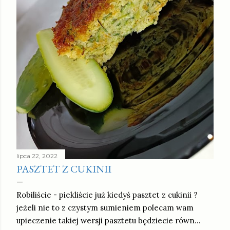
lipca 22, 2022
PASZTET Z CUKINII
Robiliście - piekliście już kiedyś pasztet z cukinii ?
jeżeli nie to z czystym sumieniem polecam wam
upieczenie takiej wersji pasztetu będziecie równ…