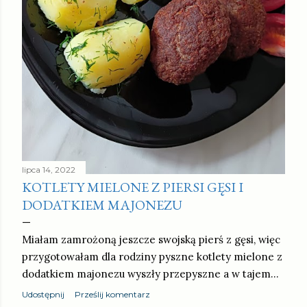
lipca 14, 2022
KOTLETY MIELONE Z PIERSI GĘSI I
DODATKIEM MAJONEZU
Miałam zamrożoną jeszcze swojską pierś z gęsi, więc
przygotowałam dla rodziny pyszne kotlety mielone z
dodatkiem majonezu wyszły przepyszne a w tajem…
Udostępnij
Prześlij komentarz