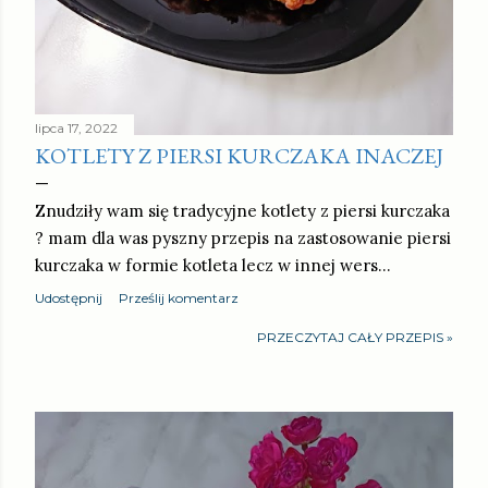
lipca 17, 2022
KOTLETY Z PIERSI KURCZAKA INACZEJ
Znudziły wam się tradycyjne kotlety z piersi kurczaka
? mam dla was pyszny przepis na zastosowanie piersi
kurczaka w formie kotleta lecz w innej wers…
Udostępnij
Prześlij komentarz
PRZECZYTAJ CAŁY PRZEPIS »