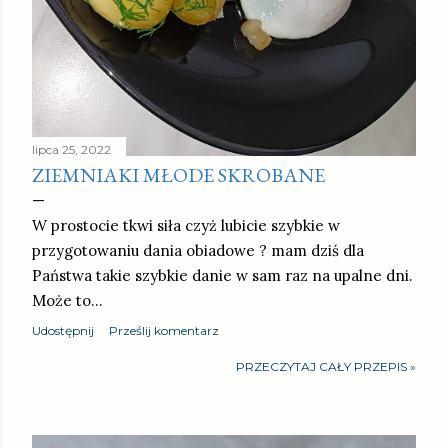
lipca 25, 2022
ZIEMNIAKI MŁODE SKROBANE
W prostocie tkwi siła czyż lubicie szybkie w
przygotowaniu dania obiadowe ? mam dziś dla
Państwa takie szybkie danie w sam raz na upalne dni.
Może to…
Udostępnij
Prześlij komentarz
PRZECZYTAJ CAŁY PRZEPIS »