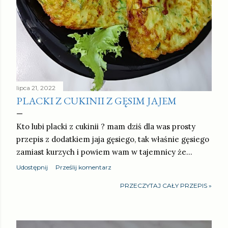
lipca 21, 2022
PLACKI Z CUKINII Z GĘSIM JAJEM
Kto lubi placki z cukinii ? mam dziś dla was prosty
przepis z dodatkiem jaja gęsiego, tak właśnie gęsiego
zamiast kurzych i powiem wam w tajemnicy że…
Udostępnij
Prześlij komentarz
PRZECZYTAJ CAŁY PRZEPIS »