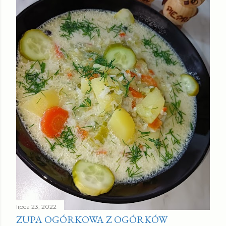
lipca 23, 2022
ZUPA OGÓRKOWA Z OGÓRKÓW