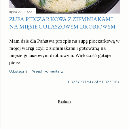
lipca 27, 2022
ZUPA PIECZARKOWA Z ZIEMNIAKAMI
NA MIĘSIE GULASZOWYM DROBIOWYM
Mam dziś dla Państwa przepis na zupę pieczarkową w
mojej wersji czyli z ziemniakami i gotowaną na
mięsie gulaszowym drobiowym. Większość gotuje
piecz…
Udostępnij
Prześlij komentarz
PRZECZYTAJ CAŁY PRZEPIS »