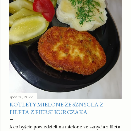
lipca 26, 2022
KOTLETY MIELONE ZE SZNYCLA Z
FILETA Z PIERSI KURCZAKA
A co byście powiedzieli na mielone ze sznycla z fileta