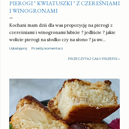
PIEROGI " KWIATUSZKI " Z CZEREŚNIAMI
I WINOGRONAMI
Kochani mam dziś dla was propozycję na pierogi z
czereśniami i winogronami lubicie ? jedliście ? jakie
wolicie pierogi na słodko czy na słono ? ja uw…
Udostępnij
Prześlij komentarz
PRZECZYTAJ CAŁY PRZEPIS »