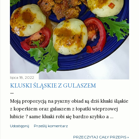
lipca 18, 2022
KLUSKI ŚLĄSKIE Z GULASZEM
Moją propozycją na pyszny obiad są dziś kluski śląskie
z koperkiem oraz gulaszem z łopatki wieprzowej
lubicie ? same kluski robi się bardzo szybko a …
Udostępnij
Prześlij komentarz
PRZECZYTAJ CAŁY PRZEPIS »