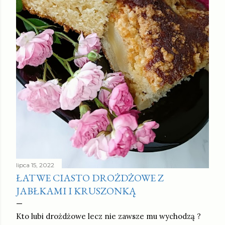
lipca 15, 2022
ŁATWE CIASTO DROŻDŻOWE Z
JABŁKAMI I KRUSZONKĄ
Kto lubi drożdżowe lecz nie zawsze mu wychodzą ?