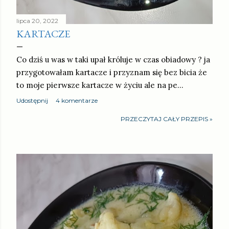
lipca 20, 2022
KARTACZE
Co dziś u was w taki upał króluje w czas obiadowy ? ja
przygotowałam kartacze i przyznam się bez bicia że
to moje pierwsze kartacze w życiu ale na pe…
Udostępnij
4 komentarze
PRZECZYTAJ CAŁY PRZEPIS »