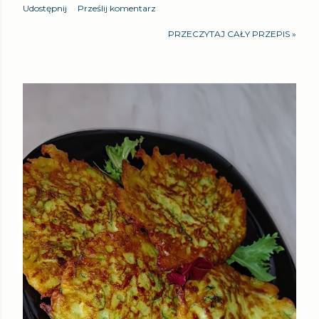
Udostępnij
Prześlij komentarz
PRZECZYTAJ CAŁY PRZEPIS »