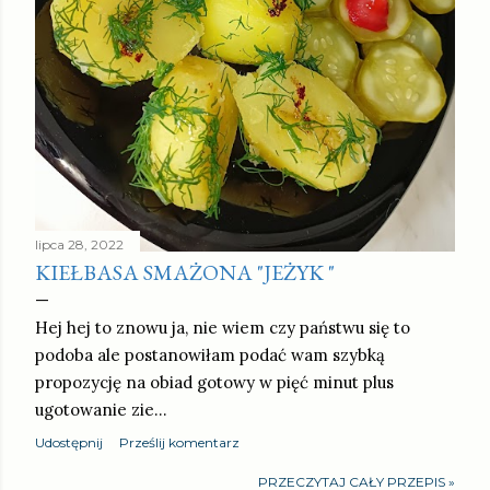
lipca 28, 2022
KIEŁBASA SMAŻONA "JEŻYK "
Hej hej to znowu ja, nie wiem czy państwu się to
podoba ale postanowiłam podać wam szybką
propozycję na obiad gotowy w pięć minut plus
ugotowanie zie…
Udostępnij
Prześlij komentarz
PRZECZYTAJ CAŁY PRZEPIS »