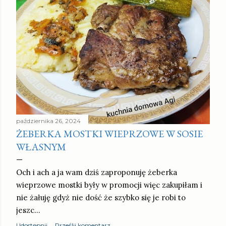
października 26, 2024
ŻEBERKA MOSTKI WIEPRZOWE W SOSIE
WŁASNYM
Och i ach a ja wam dziś zaproponuję żeberka
wieprzowe mostki były w promocji więc zakupiłam i
nie żałuję gdyż nie dość że szybko się je robi to
jeszc…
Udostępnij
Prześlij komentarz