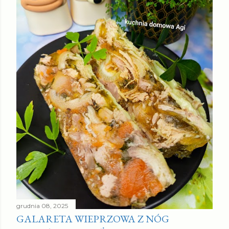
grudnia 08, 2025
GALARETA WIEPRZOWA Z NÓG