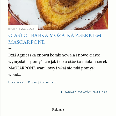
grudnia 20, 2025
CIASTO - BABKA MOZAIKA Z SERKIEM
MASCARPONE
Dziś Agnieszka znowu kombinowała i nowe ciasto
wymyślała , pomyślicie jak i co a otóż to miałam serek
MASCARPONE waniliowy i właśnie taki pomysł
wpad…
Udostępnij
Prześlij komentarz
PRZECZYTAJ CAŁY PRZEPIS »