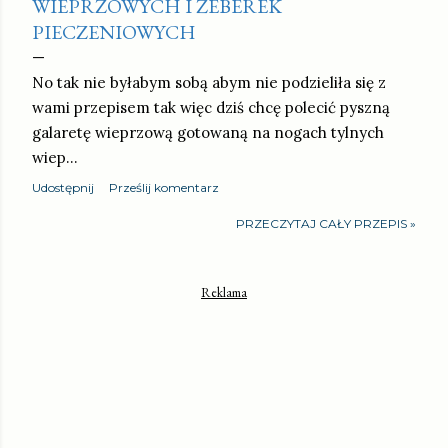
WIEPRZOWYCH I ŻEBEREK
PIECZENIOWYCH
No tak nie byłabym sobą abym nie podzieliła się z
wami przepisem tak więc dziś chcę polecić pyszną
galaretę wieprzową gotowaną na nogach tylnych
wiep…
Udostępnij
Prześlij komentarz
PRZECZYTAJ CAŁY PRZEPIS »