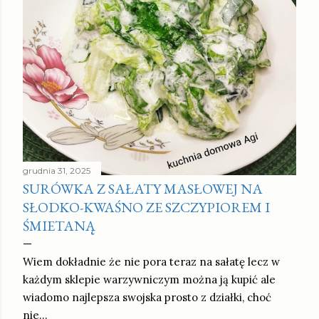
grudnia 31, 2025
SURÓWKA Z SAŁATY MASŁOWEJ NA
SŁODKO-KWAŚNO ZE SZCZYPIOREM I
ŚMIETANĄ
Wiem dokładnie że nie pora teraz na sałatę lecz w
każdym sklepie warzywniczym można ją kupić ale
wiadomo najlepsza swojska prosto z działki, choć
nie…