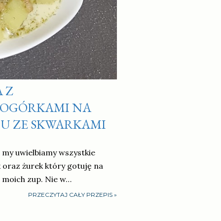
 Z
 OGÓRKAMI NA
CU ZE SKWARKAMI
? my uwielbiamy wszystkie
 oraz żurek który gotuję na
 moich zup. Nie w…
PRZECZYTAJ CAŁY PRZEPIS »