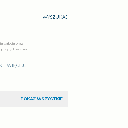
WYSZUKAJ
a babcia oraz
is przygotowania
KI
WIĘCEJ…
POKAŻ WSZYSTKIE