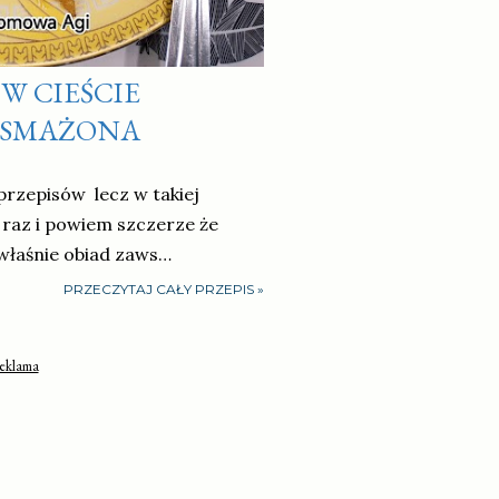
W CIEŚCIE
 SMAŻONA
 przepisów lecz w takiej
 raz i powiem szczerze że
właśnie obiad zaws…
PRZECZYTAJ CAŁY PRZEPIS »