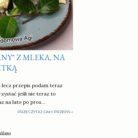
NY" Z MLEKA, NA
ETKĄ
z lecz przepis podam teraz
ystać jeśli nie teraz to
z na lato po pros…
PRZECZYTAJ CAŁY PRZEPIS »