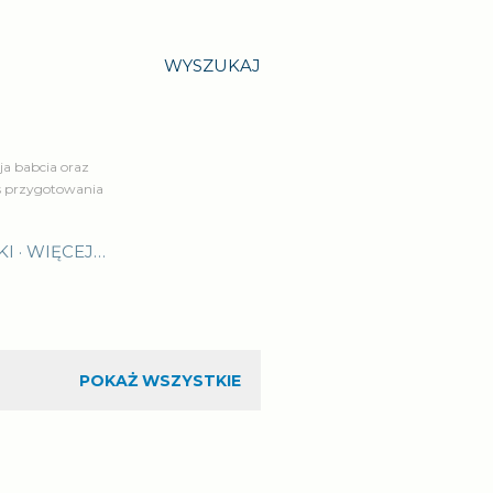
WYSZUKAJ
a babcia oraz
is przygotowania
KI
WIĘCEJ…
POKAŻ WSZYSTKIE