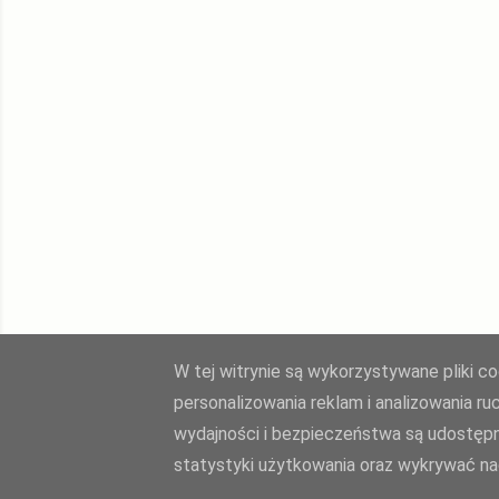
W tej witrynie są wykorzystywane pliki c
personalizowania reklam i analizowania r
wydajności i bezpieczeństwa są udostępn
statystyki użytkowania oraz wykrywać nad