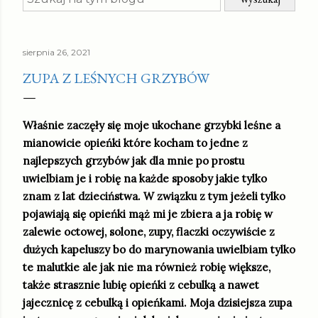
sierpnia 26, 2021
ZUPA Z LEŚNYCH GRZYBÓW
Właśnie zaczęły się moje ukochane grzybki leśne a
mianowicie opieńki które kocham to jedne z
najlepszych grzybów jak dla mnie po prostu
uwielbiam je i robię na każde sposoby jakie tylko
znam z lat dzieciństwa. W związku z tym jeżeli tylko
pojawiają się opieńki mąż mi je zbiera a ja robię w
zalewie octowej, solone, zupy, flaczki oczywiście z
dużych kapeluszy bo do marynowania uwielbiam tylko
te malutkie ale jak nie ma również robię większe,
także strasznie lubię opieńki z cebulką a nawet
jajecznicę z cebulką i opieńkami. Moja dzisiejsza zupa