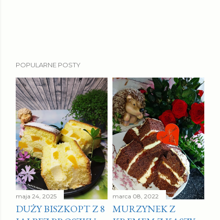
POPULARNE POSTY
maja 24, 2025
marca 08, 2022
DUŻY BISZKOPT Z 8
MURZYNEK Z