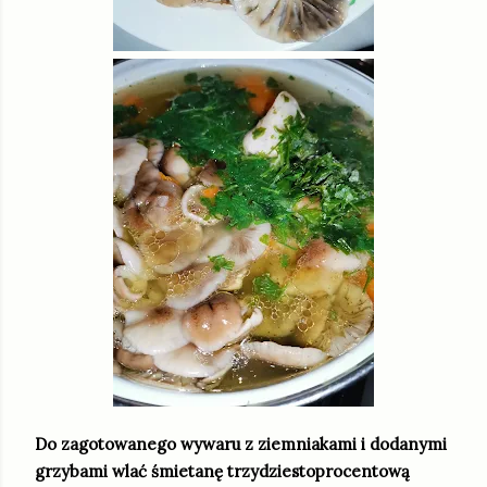
Do zagotowanego wywaru z ziemniakami i dodanymi
grzybami wlać śmietanę trzydziestoprocentową