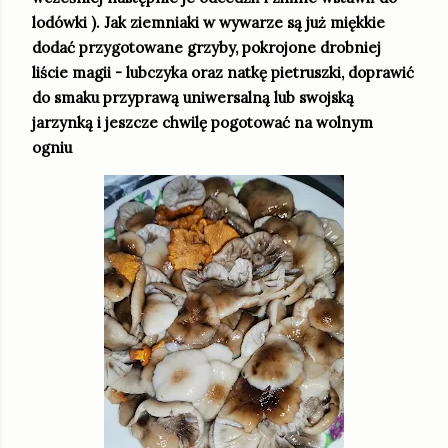
lodówki ). Jak ziemniaki w wywarze są już miękkie
dodać przygotowane grzyby, pokrojone drobniej
liście magii - lubczyka oraz natkę pietruszki, doprawić
do smaku przyprawą uniwersalną lub swojską
jarzynką i jeszcze chwilę pogotować na wolnym
ogniu