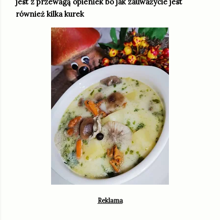
jest z przewagą opieniek bo jak zauważycie jest
również kilka kurek