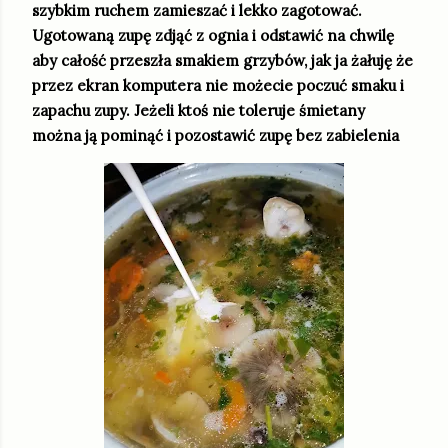
szybkim ruchem zamieszać i lekko zagotować.
Ugotowaną zupę zdjąć z ognia i odstawić na chwilę
aby całość przeszła smakiem grzybów, jak ja żałuję że
przez ekran komputera nie możecie poczuć smaku i
zapachu zupy. Jeżeli ktoś nie toleruje śmietany
można ją pominąć i pozostawić zupę bez zabielenia