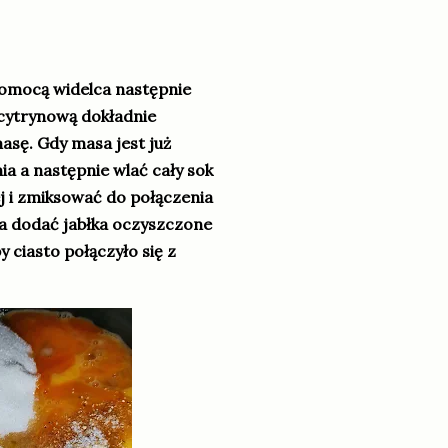
 pomocą widelca następnie
 cytrynową dokładnie
sę. Gdy masa jest już
a a następnie wlać cały sok
j i zmiksować do połączenia
a dodać jabłka oczyszczone
 ciasto połączyło się z