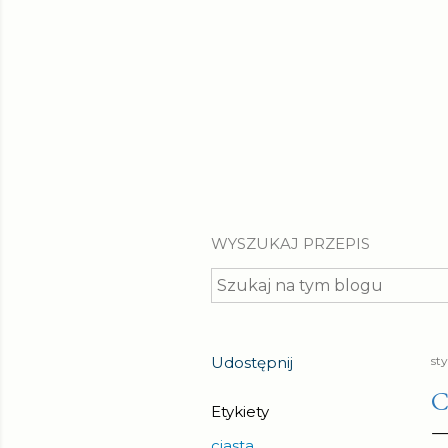
WYSZUKAJ PRZEPIS
Udostępnij
st
C
Etykiety
ciasta