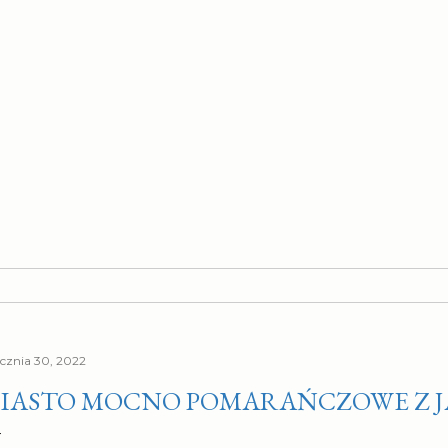
ycznia 30, 2022
IASTO MOCNO POMARAŃCZOWE Z J