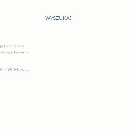
WYSZUKAJ
a babcia oraz
is przygotowania
KI
WIĘCEJ…