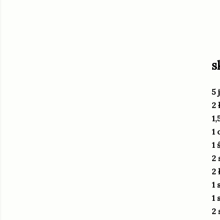
s
5 
2 
1,
1 
1 
2 
2 
1 
1 
2 