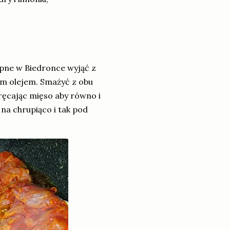
pne w Biedronce wyjąć z
ym olejem. Smażyć z obu
ręcając mięso aby równo i
 na chrupiąco i tak pod