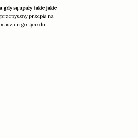
gdy są upały takie jakie
przepyszny przepis na
zapraszam gorąco do