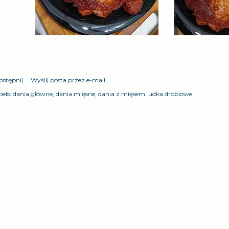
ostępnij
Wyślij posta przez e-mail
els:
dania główne
dania mięsne
dania z mięsem
udka drobiowe