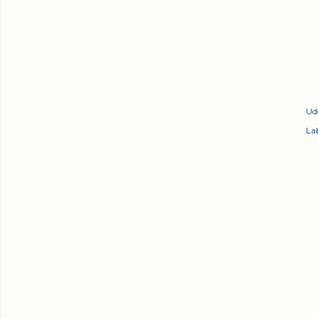
Ud
Lab