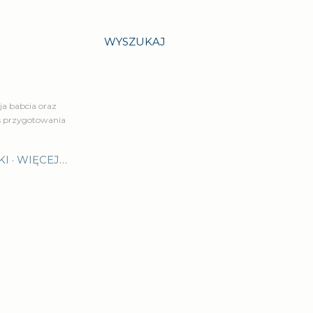
WYSZUKAJ
a babcia oraz
is przygotowania
KI
WIĘCEJ…