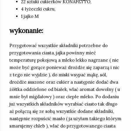
22 sztuki cukierków KONAFETTO,
4 łyżeczki cukru,
1 jajko M
wykonanie:
Przygotować wszystkie składniki potrzebne do
przygotowania ciasta, jajka powinny mieć
temperaturę pokojową a mleko lekko nagrzane ( nie
może być gorące ponieważ drożdże się zaparzą i nic
z tego nie wyjdzie ), do miski wsypać mąkę, sól,
drożdże suszone oraz cukier a następnie dodać dwa
żółtka oddzielone od białek, wlać aromat dowolny ( u
mnie był migdałowy ) oraz ciepłe mleko. Po dodaniu
już wszystkich składników wyrabiać ciasto tak długo
aż połączą się ze sobą wszystkie dodane składniki,
następnie rozpuścić masło ( ja użyłam takiego którym
smarujemy chleb ), wlać do przygotowanego ciasta