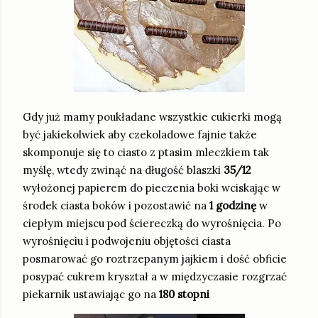
Gdy już mamy poukładane wszystkie cukierki mogą
być jakiekolwiek aby czekoladowe fajnie także
skomponuje się to ciasto z ptasim mleczkiem tak
myślę, wtedy zwinąć na długość blaszki
35/12
wyłożonej papierem do pieczenia boki wciskając w
środek ciasta boków i pozostawić na
1 godzinę
w
ciepłym miejscu pod ściereczką do wyrośnięcia. Po
wyrośnięciu i podwojeniu objętości ciasta
posmarować go roztrzepanym jajkiem i dość obficie
posypać cukrem kryształ a w międzyczasie rozgrzać
piekarnik ustawiając go na
180 stopni