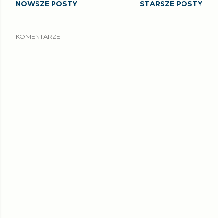
NOWSZE POSTY
STARSZE POSTY
KOMENTARZE