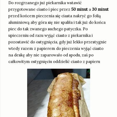
Do rozgrzanego już piekarnika wstawić
przygotowane ciasto i piec przez
50 minut
a
30 minut
przed końcem pieczenia się ciasta nakryć go folią
aluminiową aby góra się nie spaliła i tak już do końca
piec do tak zwanego suchego patyczka. Po
upieczeniu od razu wyjąć ciasto z piekarnika i
pozostawić do ostygnięcia, gdy już lekko przestygnie
wtedy razem z papierem do pieczenia wyjąć ciasto
na deskę aby nie zaparowało od spodu, zaś po
całkowitym ostygnięciu oddzielić ciasto z papieru