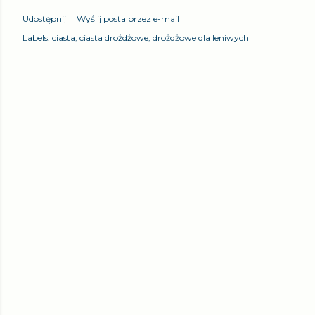
Udostępnij
Wyślij posta przez e-mail
Labels:
ciasta
ciasta drożdżowe
drożdżowe dla leniwych