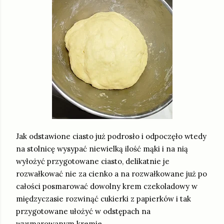
Jak odstawione ciasto już podrosło i odpoczęło wtedy
na stolnicę wysypać niewielką ilość mąki i na nią
wyłożyć przygotowane ciasto, delikatnie je
rozwałkować nie za cienko a na rozwałkowane już po
całości posmarować dowolny krem czekoladowy w
międzyczasie rozwinąć cukierki z papierków i tak
przygotowane ułożyć w odstępach na
wysmarowanym kremie