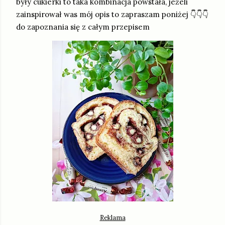
były cukierki to taka kombinacja powstała, jeżeli
zainspirował was mój opis to zapraszam poniżej 👇👇👇
do zapoznania się z całym przepisem