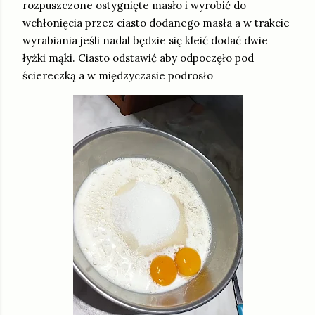
rozpuszczone ostygnięte masło i wyrobić do
wchłonięcia przez ciasto dodanego masła a w trakcie
wyrabiania jeśli nadal będzie się kleić dodać dwie
łyżki mąki. Ciasto odstawić aby odpoczęło pod
ściereczką a w międzyczasie podrosło