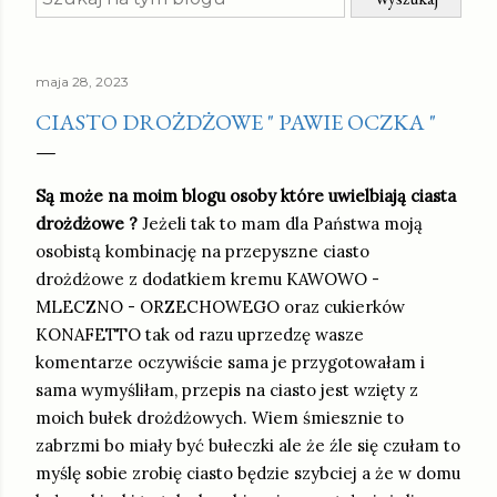
maja 28, 2023
CIASTO DROŻDŻOWE " PAWIE OCZKA "
Są może na moim blogu osoby które uwielbiają ciasta
drożdżowe ?
Jeżeli tak to mam dla Państwa moją
osobistą kombinację na przepyszne ciasto
drożdżowe z dodatkiem kremu KAWOWO -
MLECZNO - ORZECHOWEGO oraz cukierków
KONAFETTO tak od razu uprzedzę wasze
komentarze oczywiście sama je przygotowałam i
sama wymyśliłam, przepis na ciasto jest wzięty z
moich bułek drożdżowych. Wiem śmiesznie to
zabrzmi bo miały być bułeczki ale że źle się czułam to
myślę sobie zrobię ciasto będzie szybciej a że w domu