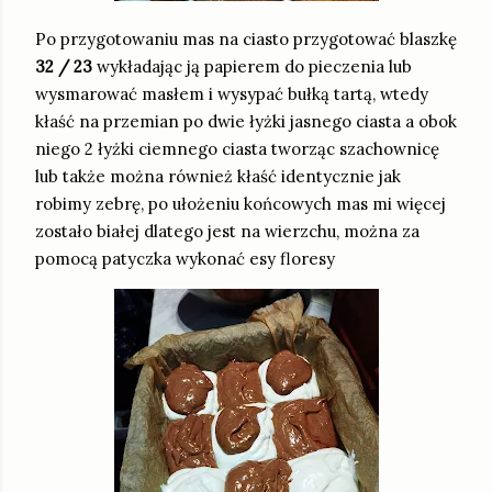
Po przygotowaniu mas na ciasto przygotować blaszkę
32 / 23
wykładając ją papierem do pieczenia lub
wysmarować masłem i wysypać bułką tartą, wtedy
kłaść na przemian po dwie łyżki jasnego ciasta a obok
niego 2 łyżki ciemnego ciasta tworząc szachownicę
lub także można również kłaść identycznie jak
robimy zebrę, po ułożeniu końcowych mas mi więcej
zostało białej dlatego jest na wierzchu, można za
pomocą patyczka wykonać esy floresy