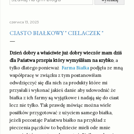
czerwca 13, 2023
CIASTO BIAŁKOWY " CIELACZEK "
Dzień dobry a właściwie już dobry wieczór mam dziś
dla Państwa przepis który wymyśliłam na szybko
, a
tylko dlatego ponieważ
Farma Białka
podjęła ze mną
współpracę w związku z tym postanowiłam
odwdzięczyć się dla nich za produkty które mi
przysłali i wykonać jakieś danie aby udowodnić że
białka z ich farmy są wyjątkowe i nadają się do ciast
lecz nie tylko. Tak prawdę mówiąc można wiele
posiłków przygotować z użyciem samego białka,
jeżeli pozostaje Państwu białko na przykład z
pieczenia pączków to będziecie mieli ode mnie