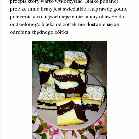
przepis który warto wykorzystać. Białko podanej
prze ze mnie firmy jest świeżutkie i naprawdę godne
polecenia a co najważniejsze nie mamy obaw że do
oddzielonego białka od żółtek nie dostanie się ani
odrobina zbędnego żółtka