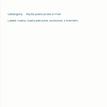
Udostępnij
Wyślij posta przez e-mail
Labels:
ciasta
ciasta pieczone
owocowe
z kremem