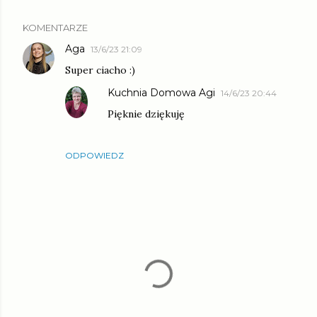
KOMENTARZE
Aga
13/6/23 21:09
Super ciacho :)
Kuchnia Domowa Agi
14/6/23 20:44
Pięknie dziękuję
ODPOWIEDZ