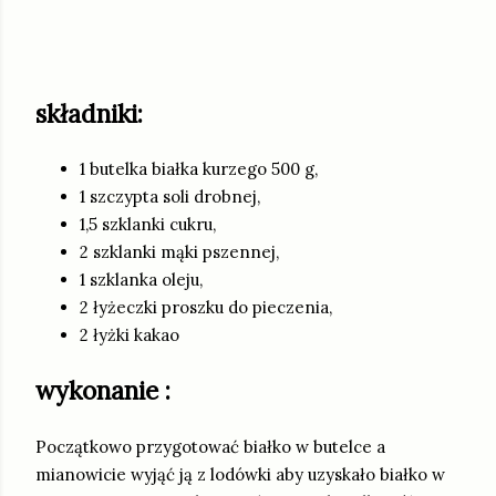
składniki:
1 butelka białka kurzego 500 g,
1 szczypta soli drobnej,
1,5 szklanki cukru,
2 szklanki mąki pszennej,
1 szklanka oleju,
2 łyżeczki proszku do pieczenia,
2 łyżki kakao
wykonanie :
Początkowo przygotować białko w butelce a
mianowicie wyjąć ją z lodówki aby uzyskało białko w