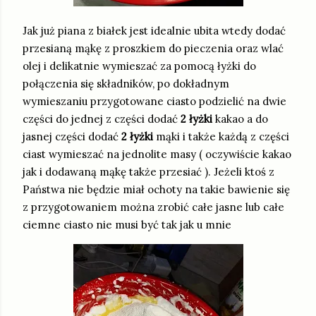
Jak już piana z białek jest idealnie ubita wtedy dodać
przesianą mąkę z proszkiem do pieczenia oraz wlać
olej i delikatnie wymieszać za pomocą łyżki do
połączenia się składników, po dokładnym
wymieszaniu przygotowane ciasto podzielić na dwie
części do jednej z części dodać
2 łyżki
kakao a do
jasnej części dodać
2 łyżki
mąki i także każdą z części
ciast wymieszać na jednolite masy ( oczywiście kakao
jak i dodawaną mąkę także przesiać ). Jeżeli ktoś z
Państwa nie będzie miał ochoty na takie bawienie się
z przygotowaniem można zrobić całe jasne lub całe
ciemne ciasto nie musi być tak jak u mnie