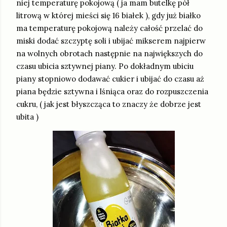
niej temperaturę pokojową ( ja mam butelkę pół
litrową w której mieści się 16 białek ), gdy już białko
ma temperaturę pokojową należy całość przelać do
miski dodać szczyptę soli i ubijać mikserem najpierw
na wolnych obrotach następnie na największych do
czasu ubicia sztywnej piany. Po dokładnym ubiciu
piany stopniowo dodawać cukier i ubijać do czasu aż
piana będzie sztywna i lśniąca oraz do rozpuszczenia
cukru, ( jak jest błyszcząca to znaczy że dobrze jest
ubita )