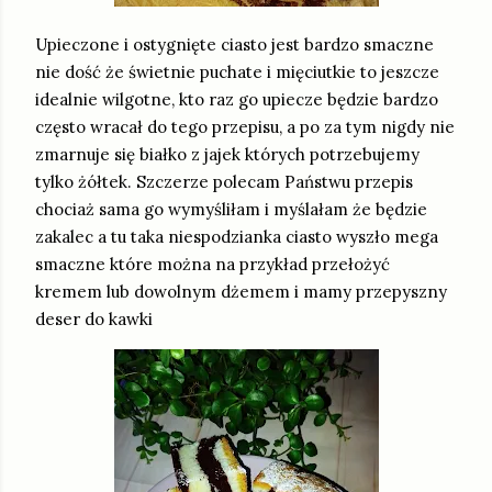
Upieczone i ostygnięte ciasto jest bardzo smaczne
nie dość że świetnie puchate i mięciutkie to jeszcze
idealnie wilgotne, kto raz go upiecze będzie bardzo
często wracał do tego przepisu, a po za tym nigdy nie
zmarnuje się białko z jajek których potrzebujemy
tylko żółtek. Szczerze polecam Państwu przepis
chociaż sama go wymyśliłam i myślałam że będzie
zakalec a tu taka niespodzianka ciasto wyszło mega
smaczne które można na przykład przełożyć
kremem lub dowolnym dżemem i mamy przepyszny
deser do kawki