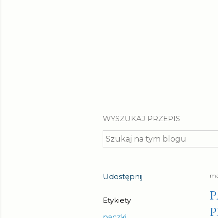
WYSZUKAJ PRZEPIS
Udostępnij
ma
P
Etykiety
P
pączki