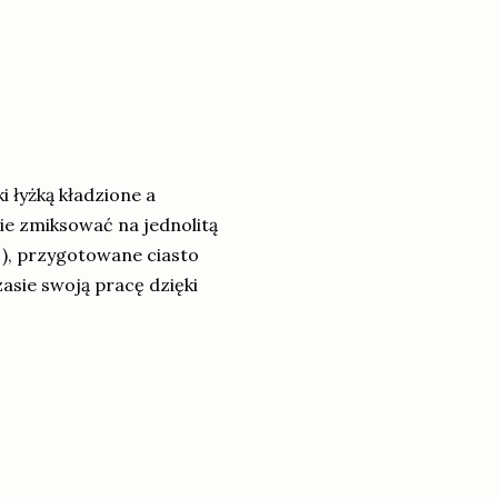
 łyżką kładzione a
ie zmiksować na jednolitą
Y
), przygotowane ciasto
asie swoją pracę dzięki