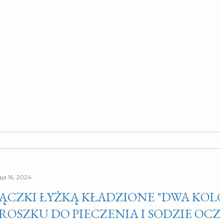
ja 16, 2024
ĄCZKI ŁYŻKĄ KŁADZIONE "DWA KOL
ROSZKU DO PIECZENIA I SODZIE OC