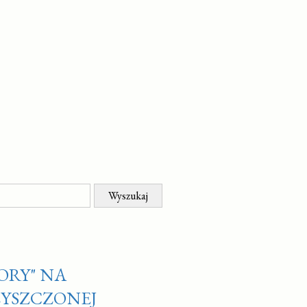
ORY" NA
ZYSZCZONEJ