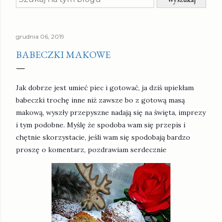
grudnia 06, 2019
BABECZKI MAKOWE
Jak dobrze jest umieć piec i gotować, ja dziś upiekłam
babeczki trochę inne niż zawsze bo z gotową masą
makową, wyszły przepyszne nadają się na święta, imprezy
i tym podobne. Myślę że spodoba wam się przepis i
chętnie skorzystacie, jeśli wam się spodobają bardzo
proszę o komentarz, pozdrawiam serdecznie