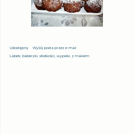
Udostępnij
Wyślij posta przez e-mail
Labels:
babeczki
słodkości
wypieki
z makiem