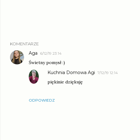
KOMENTARZE
Aga
6/12/19 23:14
Świetny pomysł :)
Kuchnia Domowa Agi
7/12/19 12:14
piękinie dziękuję
ODPOWIEDZ