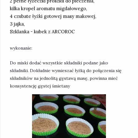
2 pełne łyżeczki proszku do pieczenia,
kilka kropel aromatu mig
dałowego,
4 czubate łyżki gotowej masy makowej,
3 jajka,
Szklanka - kubek z ARCOROC
wykonanie:
Do miski dodać wszystkie składniki podane jako
składniki.
Dokładnie wymieszać łyżką do połączenia się
składników na jednolitą gęstawą masę, powinna mieć
konsystencję gęstej śmietany