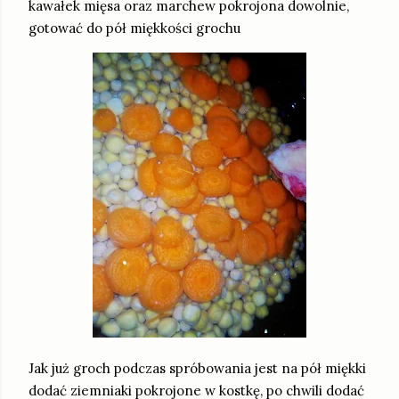
kawałek mięsa oraz marchew pokrojona dowolnie,
gotować do pół miękkości grochu
Jak już groch podczas spróbowania jest na pół miękki
dodać ziemniaki pokrojone w kostkę, po chwili dodać