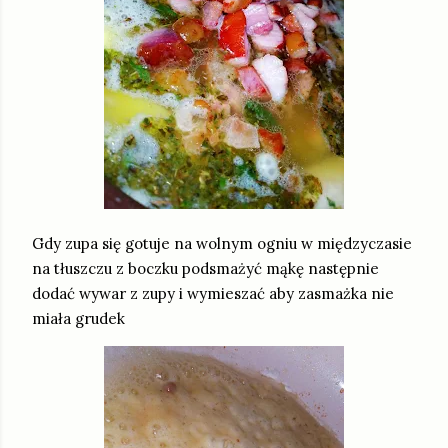
Gdy zupa się gotuje na wolnym ogniu w międzyczasie
na tłuszczu z boczku podsmażyć mąkę następnie
dodać wywar z zupy i wymieszać aby zasmażka nie
miała grudek