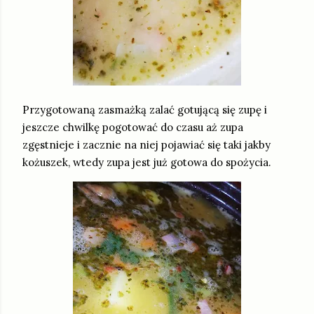
Przygotowaną zasmażką zalać gotującą się zupę i
jeszcze chwilkę pogotować do czasu aż zupa
zgęstnieje i zacznie na niej pojawiać się taki jakby
kożuszek, wtedy zupa jest już gotowa do spożycia.