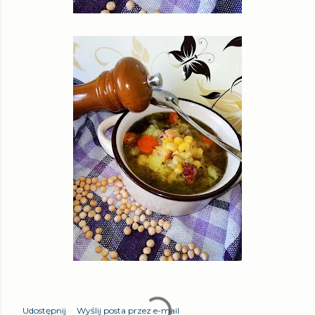
Udostępnij
Wyślij posta przez e-mail