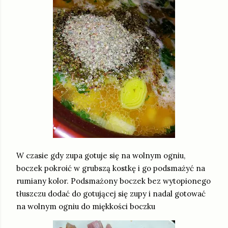
W czasie gdy zupa gotuje się na wolnym ogniu,
boczek pokroić w grubszą kostkę i go podsmażyć na
rumiany kolor. Podsmażony boczek bez wytopionego
tłuszczu dodać do gotującej się zupy i nadal gotować
na wolnym ogniu do miękkości boczku