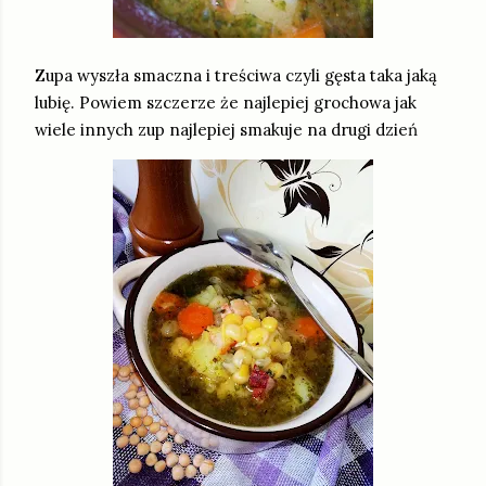
Zupa wyszła smaczna i treściwa czyli gęsta taka jaką
lubię. Powiem szczerze że najlepiej grochowa jak
wiele innych zup najlepiej smakuje na drugi dzień