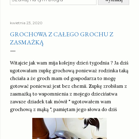
kwietnia 23, 2020
GROCHOWA Z CAŁEGO GROCHU Z
ZASMAŻKĄ
Witajcie jak wam mija kolejny dzień tygodnia ? Ja dziś
ugotowałam zupkę grochową ponieważ rodzinka taką
chciała a że groch mam od gospodarza to mogę
gotować ponieważ jest bez chemii. Zupkę zrobiłam z
zasmażką to wspomnienia z mojego dzieciństwa
zawsze dziadek tak mówił " ugotowałem wam
grochową z mąką ", pamiętam jego słowa do dziś