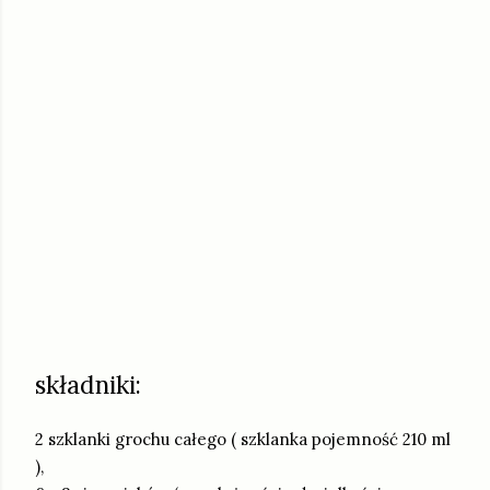
składniki:
2 szklanki grochu całego ( szklanka pojemność 210 ml
),