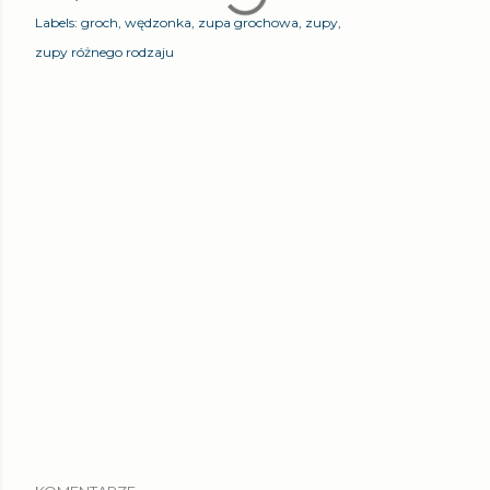
Labels:
groch
wędzonka
zupa grochowa
zupy
zupy różnego rodzaju