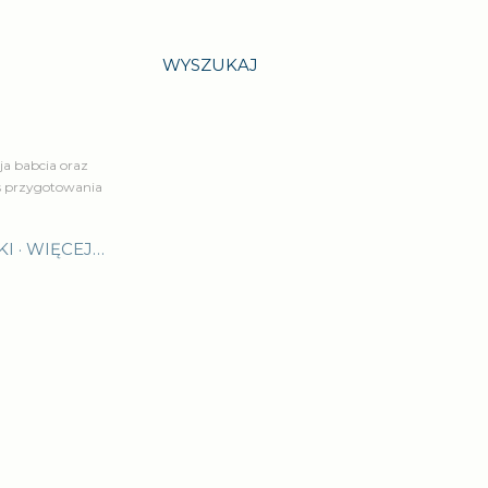
WYSZUKAJ
a babcia oraz
is przygotowania
KI
WIĘCEJ…