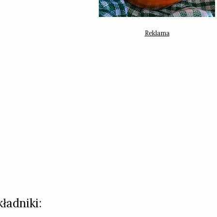
kładniki: