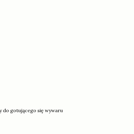
ły do gotującego się wywaru