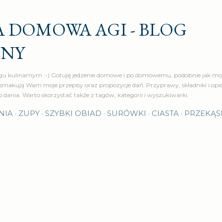
Przejdź do głównej zawartości
 DOMOWA AGI - BLOG
RNY
u kulinarnym :-) Gotuję jedzenie domowe i po domowemu, podobnie jak moj
makują Wam moje przepisy oraz propozycje dań. Przyprawy, składniki i op
o dania. Warto skorzystać także z tagów, kategorii i wyszukiwarki.
NIA
ZUPY
SZYBKI OBIAD
SURÓWKI
CIASTA
PRZEKĄS