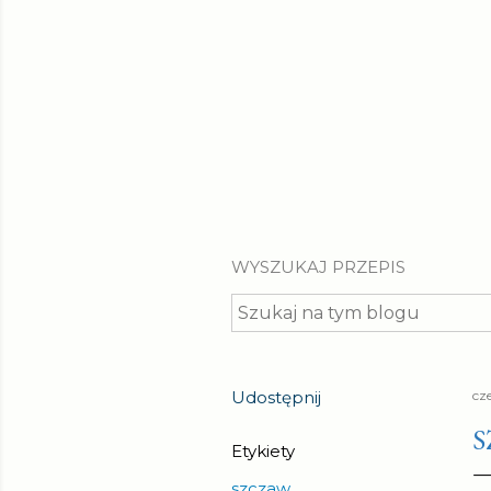
WYSZUKAJ PRZEPIS
Udostępnij
cz
S
Etykiety
szczaw