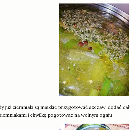
y już ziemniaki są miękkie przygotować szczaw, dodać ca
ziemniakami i chwilkę pogotować na wolnym ogniu