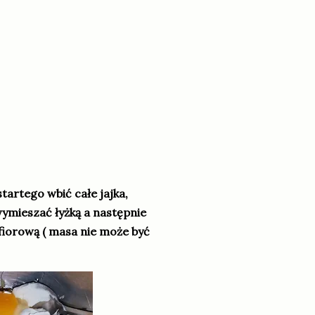
startego wbić całe jajka,
wymieszać łyżką a następnie
afiorową ( masa nie może być