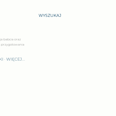
WYSZUKAJ
a babcia oraz
is przygotowania
KI
WIĘCEJ…