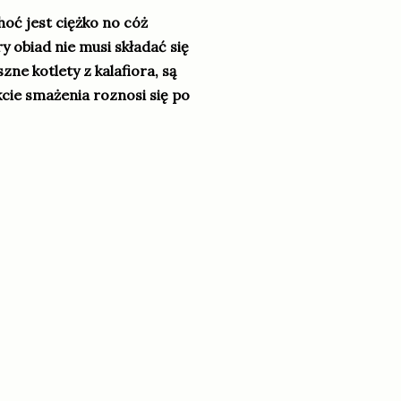
hoć jest ciężko no cóż
y obiad nie musi składać się
zne kotlety z kalafiora, są
cie smażenia roznosi się po