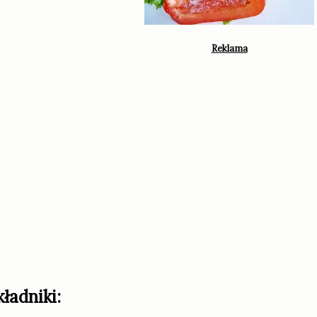
kładniki: