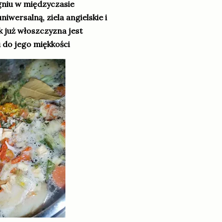
niu w międzyczasie
ersalną, ziela angielskie i
k już włoszczyzna jest
 do jego miękkości