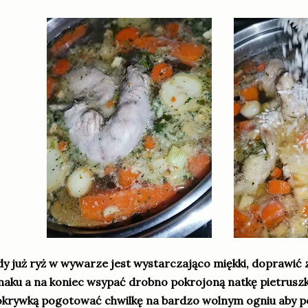
y już ryż w wywarze jest wystarczająco miękki, doprawić
aku a na koniec wsypać drobno pokrojoną natkę pietruszki
krywką pogotować chwilkę na bardzo wolnym ogniu aby 