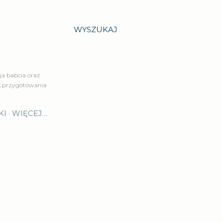
WYSZUKAJ
a babcia oraz
is przygotowania
KI
WIĘCEJ…