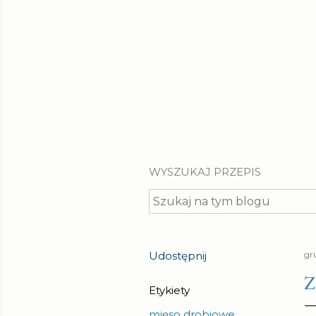
WYSZUKAJ PRZEPIS
Udostępnij
gr
Z
Etykiety
mięso drobiowe