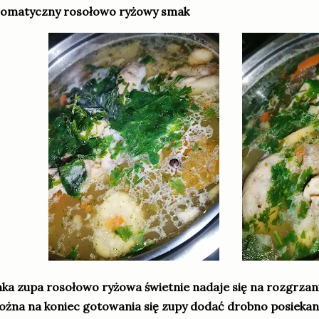
romatyczny rosołowo ryżowy smak
ka zupa rosołowo ryżowa świetnie nadaje się na rozgrzani
żna na koniec gotowania się zupy dodać drobno posiekany