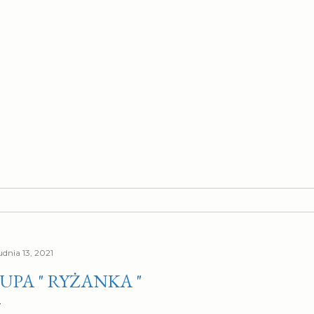
udnia 13, 2021
UPA " RYŻANKA "