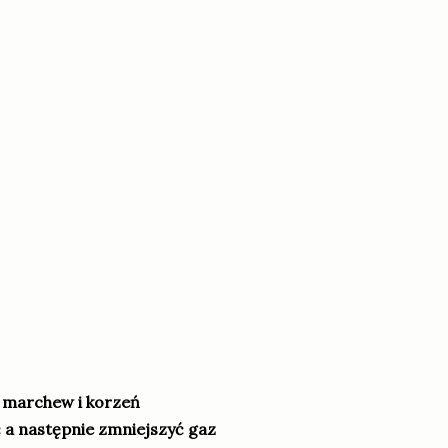
, marchew i korzeń
ć a następnie zmniejszyć gaz