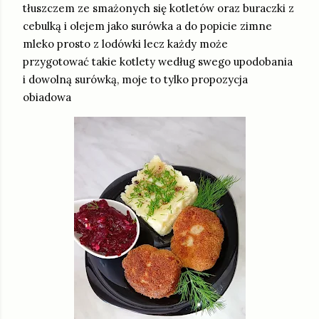
tłuszczem ze smażonych się kotletów oraz buraczki z
cebulką i olejem jako surówka a do popicie zimne
mleko prosto z lodówki lecz każdy może
przygotować takie kotlety według swego upodobania
i dowolną surówką, moje to tylko propozycja
obiadowa