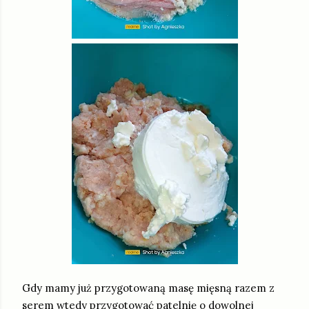
Gdy mamy już przygotowaną masę mięsną razem z
serem wtedy przygotować patelnię o dowolnej