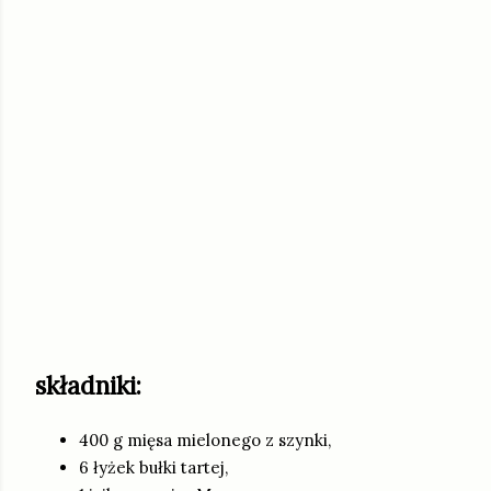
składniki:
400 g mięsa mielonego z szynki,
6 łyżek bułki tartej,