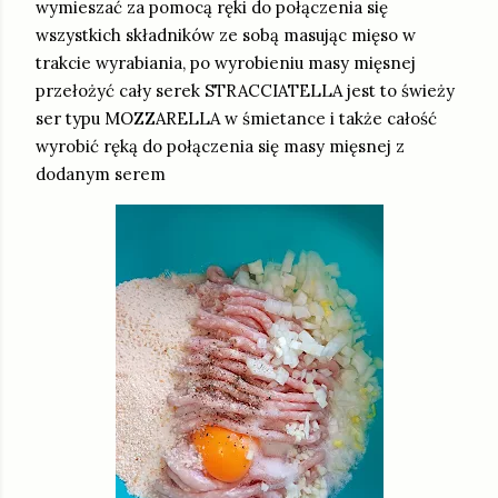
wymieszać za pomocą ręki do połączenia się
wszystkich składników ze sobą masując mięso w
trakcie wyrabiania, po wyrobieniu masy mięsnej
przełożyć cały serek STRACCIATELLA jest to świeży
ser typu MOZZARELLA w śmietance i także całość
wyrobić ręką do połączenia się masy mięsnej z
dodanym serem