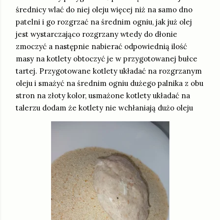
średnicy wlać do niej oleju więcej niż na samo dno
patelni i go rozgrzać na średnim ogniu, jak już olej
jest wystarczająco rozgrzany wtedy do dłonie
zmoczyć a następnie nabierać odpowiednią ilość
masy na kotlety obtoczyć je w przygotowanej bułce
tartej. Przygotowane kotlety układać na rozgrzanym
oleju i smażyć na średnim ogniu dużego palnika z obu
stron na złoty kolor, usmażone kotlety układać na
talerzu dodam że kotlety nie wchłaniają dużo oleju