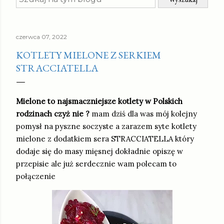
czerwca 07, 2022
KOTLETY MIELONE Z SERKIEM
STRACCIATELLA
Mielone to najsmaczniejsze kotlety w Polskich
rodzinach czyż nie ?
mam dziś dla was mój kolejny
pomysł na pyszne soczyste a zarazem syte kotlety
mielone z dodatkiem sera STRACCIATELLA który
dodaje się do masy mięsnej dokładnie opiszę w
przepisie ale już serdecznie wam polecam to
połączenie