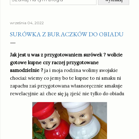
września 04, 2022
SURÓWKA Z BURACZKÓW DO OBIADU
Jak jest u was z przygotowaniem surówek ? wolicie
gotowe kupne czy raczej przygotowane
samodzielnie ?
ja i moja rodzina wolimy swojskie
chociaż wiemy co jemy bo te kupne to ni smaku ni
zapachu zaś przygotowana własnoręcznie smakuje
rewelacyjnie aż chce się ją zjeść nie tylko do obiadu