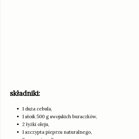
składniki:
1 duża cebula,
1 słoik 500 g swojskich buraczków,
2 łyżki oleju,
1 szczypta pieprzu naturalnego,