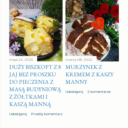
maja 24, 2025
marca 08, 2022
DUŻY BISZKOPT Z 8
MURZYNEK Z
JAJ BEZ PROSZKU
KREMEM Z KASZY
DO PIECZENIA Z
MANNY
MASĄ BUDYNIOWĄ
Udostępnij
2 komentarze
Z ŻÓŁTKAMI I
KASZĄ MANNĄ
Udostępnij
Prześlij komentarz