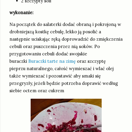
2 szczypty soli
wykonanie:
Na początek do salaterki dodać obraną i pokrojoną w
drobniejszą kostkę cebulę, lekko ją posolić a
następnie uciskając ręką doprowadzić do zmiękczenia
cebuli oraz puszczenia przez nią soków. Po
przygotowaniu cebuli dodać swojskie
buraczki
Buraczki tarte na zimę
oraz szczyptę
pieprzu naturalnego, całość wymieszać i wlać olej
także wymieszać i pozostawić aby smaki się
przegryzły, jeżeli będzie potrzeba doprawić według
siebie octem oraz cukrem