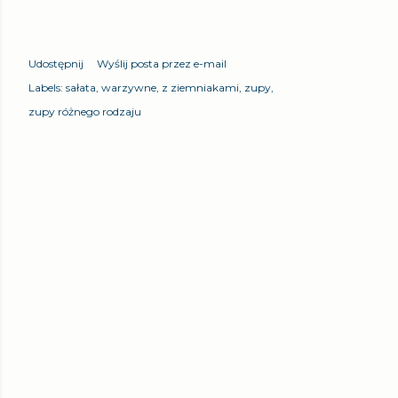
Udostępnij
Wyślij posta przez e-mail
Labels:
sałata
warzywne
z ziemniakami
zupy
zupy różnego rodzaju