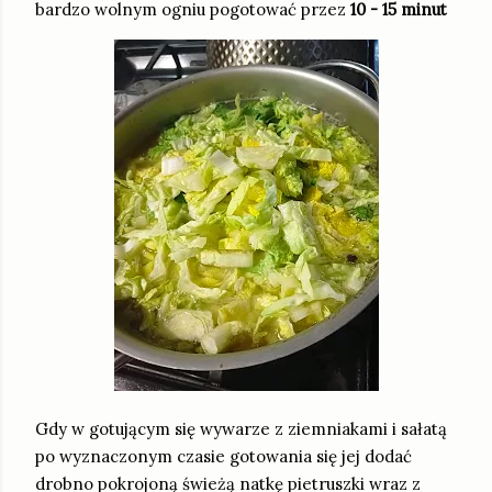
bardzo wolnym ogniu pogotować przez
10 - 15 minut
Gdy w gotującym się wywarze z ziemniakami i sałatą
po wyznaczonym czasie gotowania się jej dodać
drobno pokrojoną świeżą natkę pietruszki wraz z