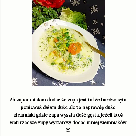
Ah zapomniałam dodać że zupa jest także bardzo syta
ponieważ dałam duże ale to naprawdę duże
ziemniaki gdzie zupa wyszła dość gęsta, jeżeli ktoś
woli rzadsze zupy wystarczy dodać mniej ziemniaków
😉