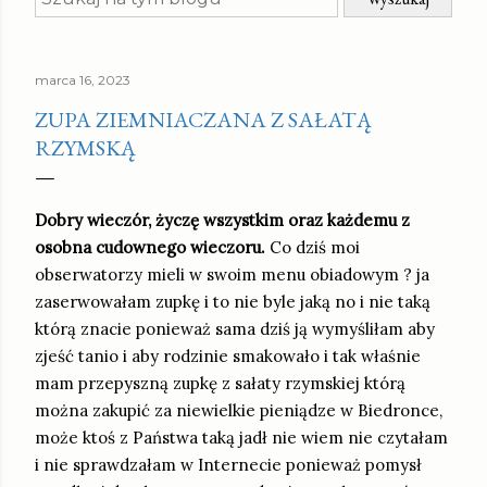
marca 16, 2023
ZUPA ZIEMNIACZANA Z SAŁATĄ
RZYMSKĄ
Dobry wieczór, życzę wszystkim oraz każdemu z
osobna cudownego wieczoru.
Co dziś moi
obserwatorzy mieli w swoim menu obiadowym ? ja
zaserwowałam zupkę i to nie byle jaką no i nie taką
którą znacie ponieważ sama dziś ją wymyśliłam aby
zjeść tanio i aby rodzinie smakowało i tak właśnie
mam przepyszną zupkę z sałaty rzymskiej którą
można zakupić za niewielkie pieniądze w Biedronce,
może ktoś z Państwa taką jadł nie wiem nie czytałam
i nie sprawdzałam w Internecie ponieważ pomysł