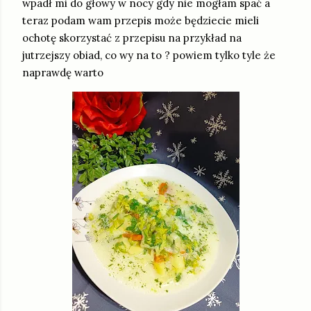
wpadł mi do głowy w nocy gdy nie mogłam spać a
teraz podam wam przepis może będziecie mieli
ochotę skorzystać z przepisu na przykład na
jutrzejszy obiad, co wy na to ? powiem tylko tyle że
naprawdę warto