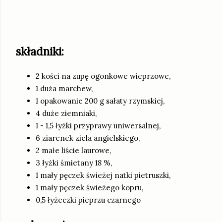
składniki:
2 kości na zupę ogonkowe wieprzowe,
1 duża marchew,
1 opakowanie 200 g sałaty rzymskiej,
4 duże ziemniaki,
1 - 1,5 łyżki przyprawy uniwersalnej,
6 ziarenek ziela angielskiego,
2 małe liście laurowe,
3 łyżki śmietany 18 %,
1 mały pęczek świeżej natki pietruszki,
1 mały pęczek świeżego kopru,
0,5 łyżeczki pieprzu czarnego