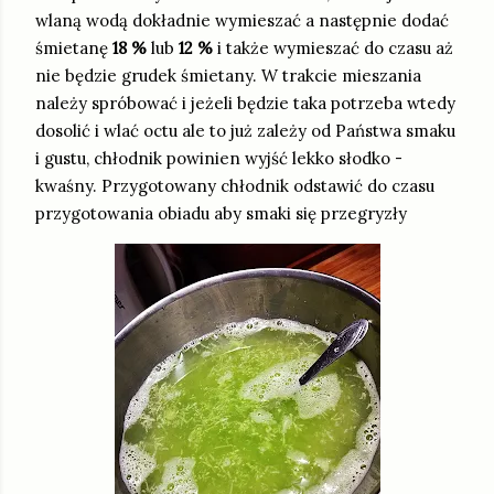
wlaną wodą dokładnie wymieszać a następnie dodać
śmietanę
18 %
lub
12 %
i także wymieszać do czasu aż
nie będzie grudek śmietany. W trakcie mieszania
należy spróbować i jeżeli będzie taka potrzeba wtedy
dosolić i wlać octu ale to już zależy od Państwa smaku
i gustu, chłodnik powinien wyjść lekko słodko -
kwaśny. Przygotowany chłodnik odstawić do czasu
przygotowania obiadu aby smaki się przegryzły