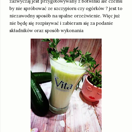
zazwyczaj jest przygotowywany z botwinki ale czemu
by nie spróbować ze szczypioru czy ogórków ? jest to
niezawodny sposób na upalne orzeźwienie. Więc już
nie będę się rozpisywać i zabieram się za podanie
składników oraz sposób wykonania