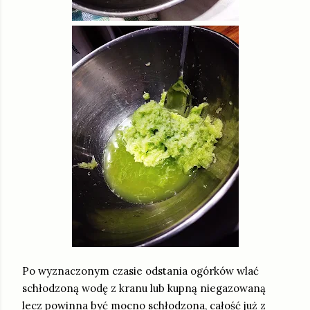
Po wyznaczonym czasie odstania ogórków wlać
schłodzoną wodę z kranu lub kupną niegazowaną
lecz powinna być mocno schłodzona, całość już z