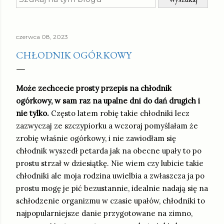
czerwca 08, 2023
CHŁODNIK OGÓRKOWY
Może zechcecie prosty przepis na chłodnik
ogórkowy, w sam raz na upalne dni do dań drugich i
nie tylko.
Często latem robię takie chłodniki lecz
zazwyczaj ze szczypiorku a wczoraj pomyślałam że
zrobię właśnie ogórkowy, i nie zawiodłam się
chłodnik wyszedł petarda jak na obecne upały to po
prostu strzał w dziesiątkę. Nie wiem czy lubicie takie
chłodniki ale moja rodzina uwielbia a zwłaszcza ja po
prostu mogę je pić bezustannie, idealnie nadają się na
schłodzenie organizmu w czasie upałów, chłodniki to
najpopularniejsze danie przygotowane na zimno,