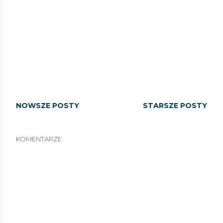
NOWSZE POSTY
STARSZE POSTY
KOMENTARZE