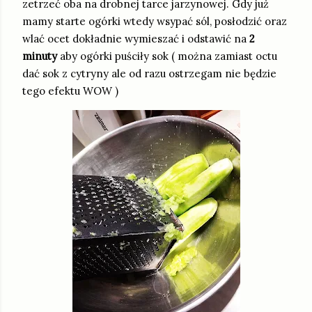
zetrzeć oba na drobnej tarce jarzynowej. Gdy już
mamy starte ogórki wtedy wsypać sól, posłodzić oraz
wlać ocet dokładnie wymieszać i odstawić na
2
minuty
aby ogórki puściły sok ( można zamiast octu
dać sok z cytryny ale od razu ostrzegam nie będzie
tego efektu WOW )