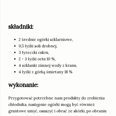
składniki:
2 średnie ogórki szklarniowe,
0,5 łyżki soli drobnej,
3 łyżeczki cukru,
2 - 3 łyżki octu 10 %,
4 szklanki zimnej wody z kranu,
4 łyżki z górką śmietany 18 %
wykonanie:
Przygotować potrzebne nam produkty do zrobienia
chłodnika, następnie ogórki mogą być również
gruntowe umyć, osuszyć i obrać ze skórki, po obraniu