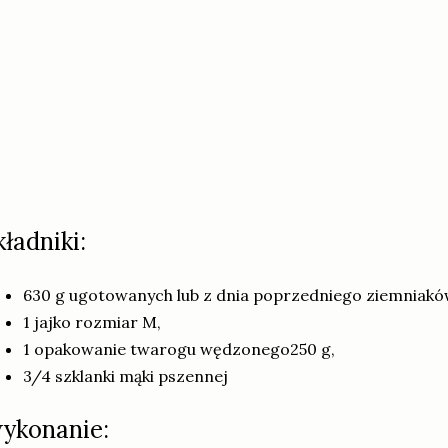
kładniki:
630 g ugotowanych lub z dnia poprzedniego ziemniakó
1 jajko rozmiar M,
1 opakowanie twarogu wędzonego250 g,
3/4 szklanki mąki pszennej
ykonanie: