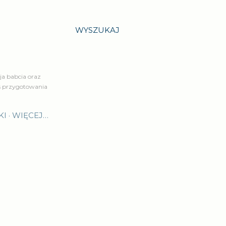
WYSZUKAJ
a babcia oraz
is przygotowania
KI
WIĘCEJ…