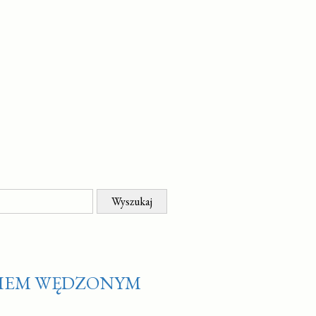
GIEM WĘDZONYM