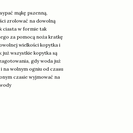
ysypać mąkę pszenną,
ęści zrolować na dowolną
k ciasta w formie tak
nego za pomocą noża kratkę
owolnej wielkości kopytka i
 już wszystkie kopytka są
 zagotowania, gdy woda już
 i na wolnym ogniu od czasu
onym czasie wyjmować na
 wody