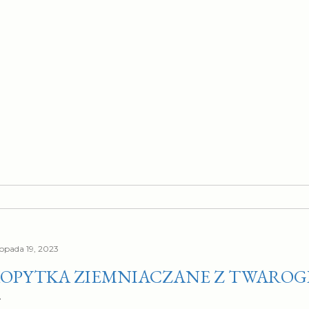
topada 19, 2023
OPYTKA ZIEMNIACZANE Z TWARO