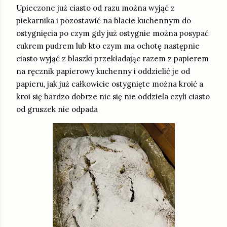
Upieczone już ciasto od razu można wyjąć z
piekarnika i pozostawić na blacie kuchennym do
ostygnięcia po czym gdy już ostygnie można posypać
cukrem pudrem lub kto czym ma ochotę następnie
ciasto wyjąć z blaszki przekładając razem z papierem
na ręcznik papierowy kuchenny i oddzielić je od
papieru, jak już całkowicie ostygnięte można kroić a
kroi się bardzo dobrze nic się nie oddziela czyli ciasto
od gruszek nie odpada