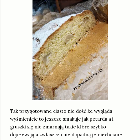
Tak przygotowane ciasto nie dość że wygląda
wyśmienicie to jeszcze smakuje jak petarda a i
gruszki się nie zmarnują takie które szybko
dojrzewają a zwłaszcza nie dopadną je niechciane