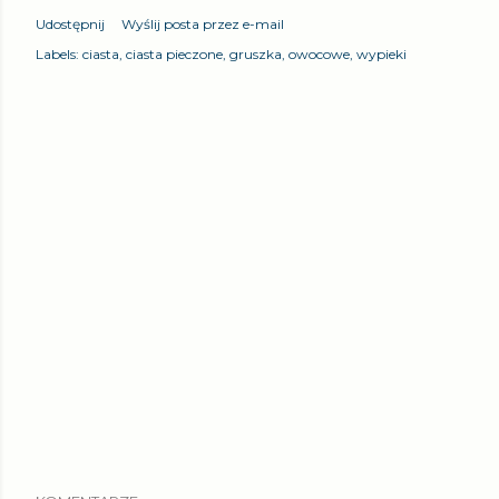
Udostępnij
Wyślij posta przez e-mail
Labels:
ciasta
ciasta pieczone
gruszka
owocowe
wypieki