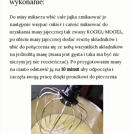
wykonanie:
Do misy miksera wbić całe jajka zmiksować je
następnie wsypać cukier i całość miksować do
uzyskania masy jajecznej tak zwany KOGEL-MOGEL,
po ubiciu masy jajecznej dodać resztę składników i
ubić do połączenia się ze sobą wszystkich składników
na jednolitą masę (masa jest gęsta i taka ma być nic
niczym jej nie rozcieńczać). Po przygotowaniu masy
na ciasto odstawić ją na
10 minut
aby odpoczęła i
zaczęła swoją pracę dzięki proszkowi do pieczenia