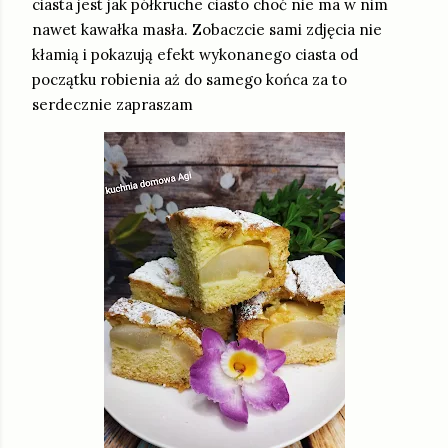
ciasta jest jak półkruche ciasto choć nie ma w nim
nawet kawałka masła. Zobaczcie sami zdjęcia nie
kłamią i pokazują efekt wykonanego ciasta od
początku robienia aż do samego końca za to
serdecznie zapraszam