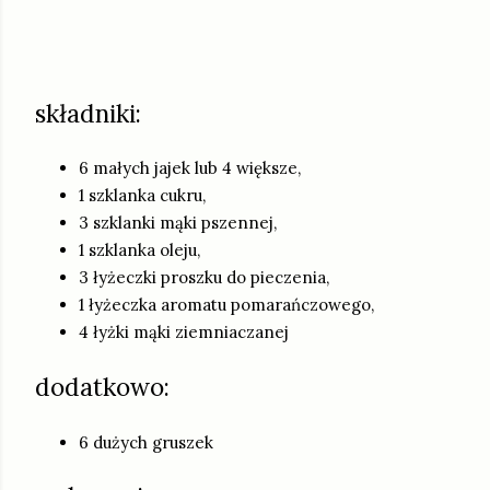
składniki:
6 małych jajek lub 4 większe,
1 szklanka cukru,
3 szklanki mąki pszennej,
1 szklanka oleju,
3 łyżeczki proszku do pieczenia,
1 łyżeczka aromatu pomarańczowego,
4 łyżki mąki ziemniaczanej
dodatkowo:
6 dużych gruszek