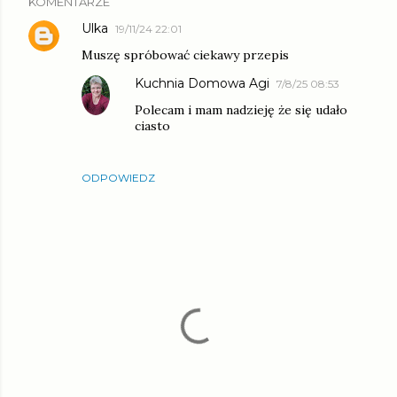
KOMENTARZE
Ulka
19/11/24 22:01
Muszę spróbować ciekawy przepis
Kuchnia Domowa Agi
7/8/25 08:53
Polecam i mam nadzieję że się udało
ciasto
ODPOWIEDZ