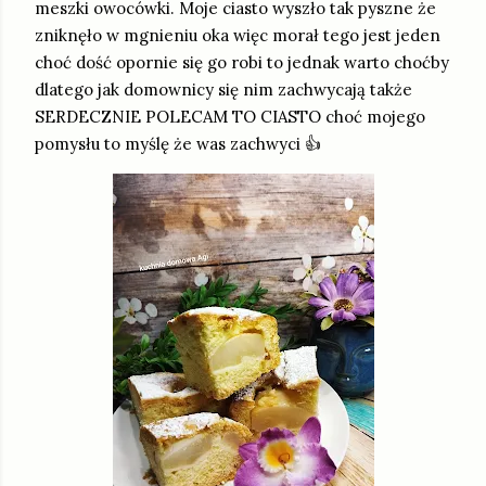
meszki owocówki. Moje ciasto wyszło tak pyszne że
zniknęło w mgnieniu oka więc morał tego jest jeden
choć dość opornie się go robi to jednak warto choćby
dlatego jak domownicy się nim zachwycają także
SERDECZNIE POLECAM TO CIASTO choć mojego
pomysłu to myślę że was zachwyci 👍