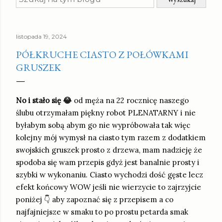
listopada 19, 2024
PÓŁKRUCHE CIASTO Z POŁÓWKAMI
GRUSZEK
No i stało się 😂
od męża na 22 rocznicę naszego
ślubu otrzymałam piękny robot PLENATARNY i nie
byłabym sobą abym go nie wypróbowała tak więc
kolejny mój wymysł na ciasto tym razem z dodatkiem
swojskich gruszek prosto z drzewa, mam nadzieję że
spodoba się wam przepis gdyż jest banalnie prosty i
szybki w wykonaniu. Ciasto wychodzi dość gęste lecz
efekt końcowy WOW jeśli nie wierzycie to zajrzyjcie
poniżej 👇 aby zapoznać się z przepisem a co
najfajniejsze w smaku to po prostu petarda smak