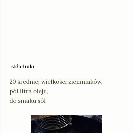
składniki:
20
średniej wielkości ziemniaków,
pół litra oleju,
do smaku
sól