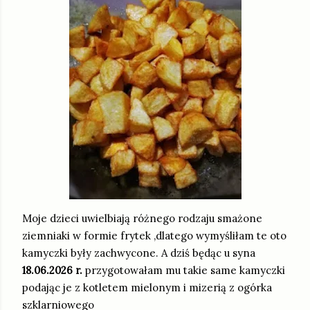
Moje dzieci uwielbiają różnego rodzaju smażone
ziemniaki w formie frytek ,dlatego wymyśliłam te oto
kamyczki były zachwycone. A dziś będąc u syna
18.06.2026 r.
przygotowałam mu takie same kamyczki
podając je z kotletem mielonym i mizerią z ogórka
szklarniowego