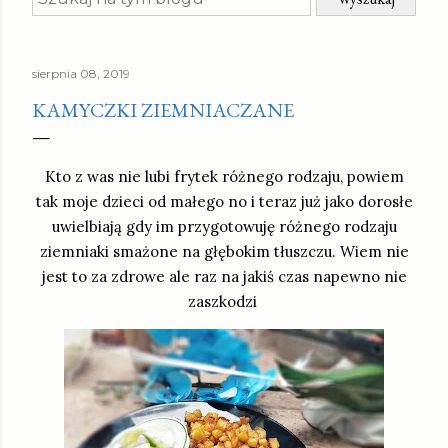
sierpnia 08, 2019
KAMYCZKI ZIEMNIACZANE
Kto z was nie lubi frytek różnego rodzaju, powiem
tak moje dzieci od małego no i teraz już jako dorosłe
uwielbiają gdy im przygotowuję różnego rodzaju
ziemniaki smażone na głębokim tłuszczu. Wiem nie
jest to za zdrowe ale raz na jakiś czas napewno nie
zaszkodzi