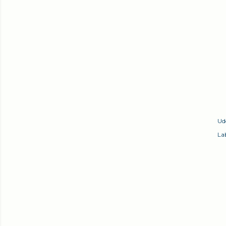
Ud
Lab