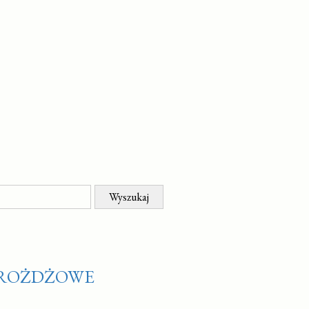
 DROŻDŻOWE