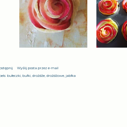
ostępnij
Wyślij posta przez e-mail
els:
bułeczki
bułki
drożdże
drożdżowe
jabłka