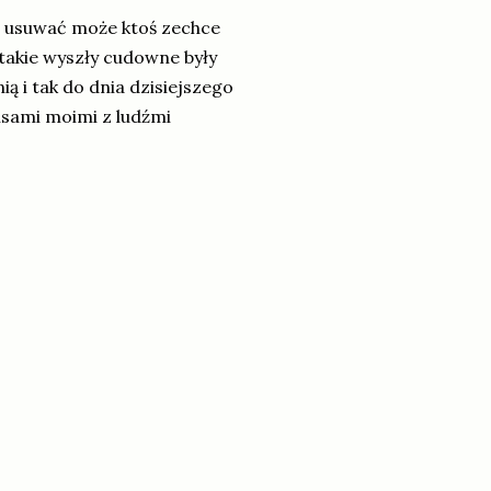
ę usuwać może ktoś zechce
 takie wyszły cudowne były
 i tak do dnia dzisiejszego
episami moimi z ludźmi