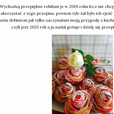
Wychodzą przepiękne robiłam je w 2019 roku lecz nie chc
skorzystać z tego przepisu, powiem tyle żal było ich zjeść
oim debiutem jak tylko zaczynałam moją przygodę z kuchnią
czyli jest 2025 rok a ja nadal gotuje i dzielę się prz