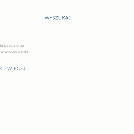
WYSZUKAJ
a babcia oraz
is przygotowania
KI
WIĘCEJ…