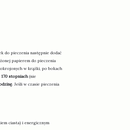
ek do pieczenia następnie dodać
żonej papierem do pieczenia
 pokrojonych w krążki, po bokach
w
170 stopniach
(nie
odzinę
. Jeśli w czasie pieczenia
em ciasta) i energicznym