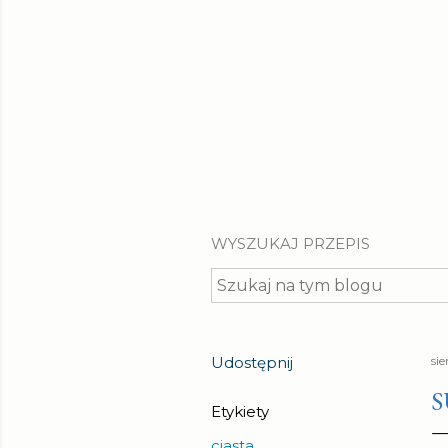
WYSZUKAJ PRZEPIS
Udostępnij
sie
S
Etykiety
ciasta