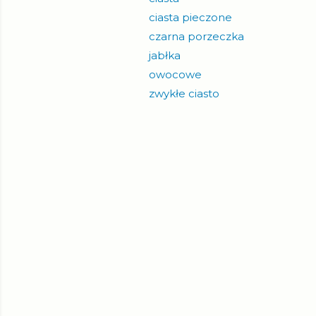
ciasta pieczone
czarna porzeczka
jabłka
owocowe
zwykłe ciasto