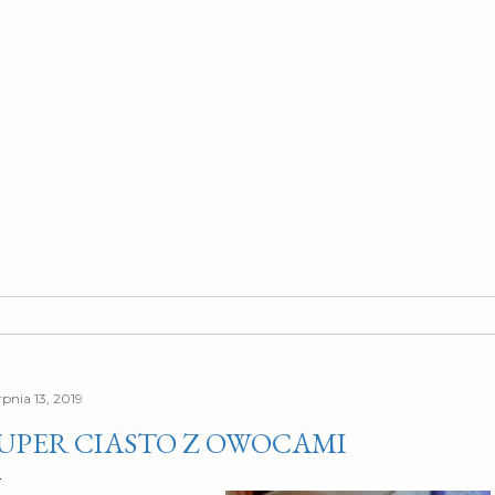
rpnia 13, 2019
UPER CIASTO Z OWOCAMI