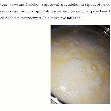
 garnka wstawić mleko i zagotować, g
dy mleko już się zagotuje d
jkami i cały czas mieszając gotować na wolnym ogniu aż powstanie 
da będzie przezroczysta
( nie może być mleczna )