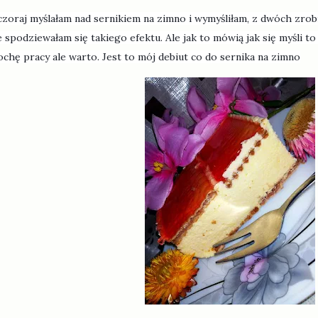
zoraj myślałam nad sernikiem na zimno i wymyśliłam, z dwóch zro
e spodziewałam się takiego efektu. Ale jak to mówią jak się myśli to
ochę pracy ale warto. Jest to mój debiut co do sernika na zimno