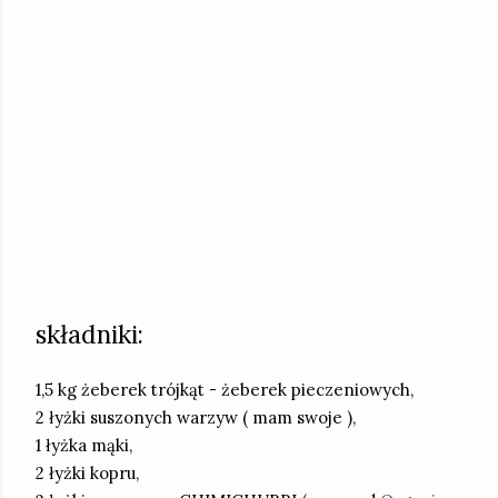
składniki:
1,5 kg żeberek trójkąt - żeberek pieczeniowych,
2 łyżki suszonych warzyw ( mam swoje ),
1 łyżka mąki,
2 łyżki kopru,