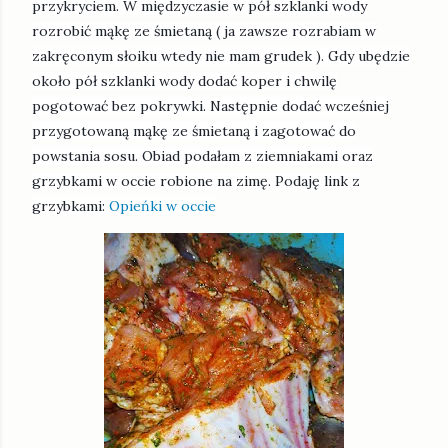
przykryciem. W międzyczasie w pół szklanki wody
rozrobić mąkę ze śmietaną ( ja zawsze rozrabiam w
zakręconym słoiku wtedy nie mam grudek ). Gdy ubędzie
około pół szklanki wody dodać koper i chwilę
pogotować bez pokrywki. Następnie dodać wcześniej
przygotowaną mąkę ze śmietaną i zagotować do
powstania sosu. Obiad podałam z ziemniakami oraz
grzybkami w occie robione na zimę. Podaję link z
grzybkami:
Opieńki w occie