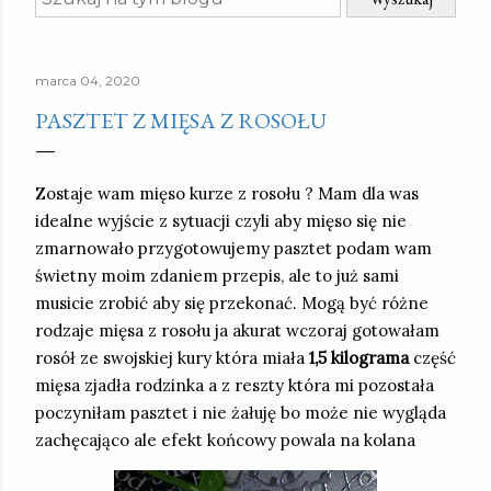
marca 04, 2020
PASZTET Z MIĘSA Z ROSOŁU
Zostaje wam mięso kurze z rosołu ? Mam dla was
idealne wyjście z sytuacji czyli aby mięso się nie
zmarnowało przygotowujemy pasztet podam wam
świetny moim zdaniem przepis, ale to już sami
musicie zrobić aby się przekonać. Mogą być różne
rodzaje mięsa z rosołu ja akurat wczoraj gotowałam
rosół ze swojskiej kury która miała
1,5 kilograma
część
mięsa zjadła rodzinka a z reszty która mi pozostała
poczyniłam pasztet i nie żałuję bo może nie wygląda
zachęcająco ale efekt końcowy powala na kolana