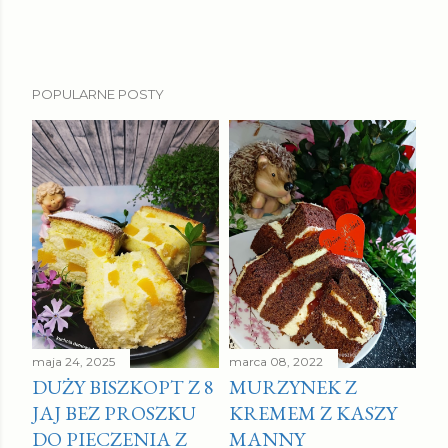
POPULARNE POSTY
maja 24, 2025
marca 08, 2022
DUŻY BISZKOPT Z 8
MURZYNEK Z
JAJ BEZ PROSZKU
KREMEM Z KASZY
DO PIECZENIA Z
MANNY