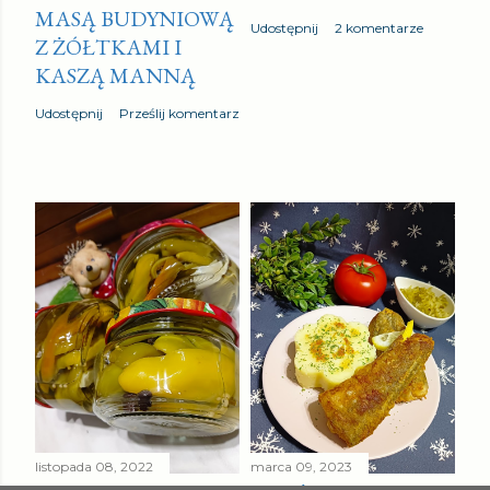
MASĄ BUDYNIOWĄ
Udostępnij
2 komentarze
Z ŻÓŁTKAMI I
KASZĄ MANNĄ
Udostępnij
Prześlij komentarz
listopada 08, 2022
marca 09, 2023