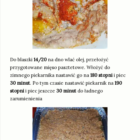
Do blaszki
14/20
na dno wlać olej, przełożyć
przygotowane mięso pasztetowe. Włożyć do
zimnego piekarnika nastawić go na
180 stopni
i piec
30 minut
. Po tym czasie nastawić piekarnik na
190
stopni
i piec jeszcze
30 minut
do ładnego
zarumienienia