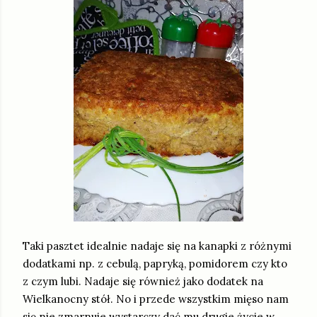
Taki pasztet idealnie nadaje się na kanapki z różnymi
dodatkami np. z cebulą, papryką, pomidorem czy kto
z czym lubi. Nadaje się również jako dodatek na
Wielkanocny stół. No i przede wszystkim mięso nam
się nie zmarnuje wystarczy dać mu drugie życie w