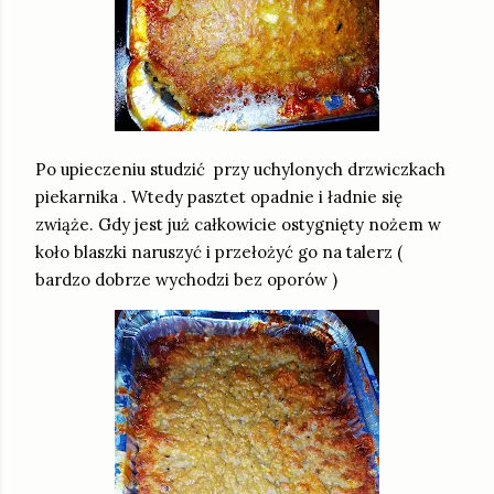
Po upieczeniu studzić przy uchylonych drzwiczkach
piekarnika . Wtedy pasztet opadnie i ładnie się
zwiąże. Gdy jest już całkowicie ostygnięty nożem w
koło blaszki naruszyć i przełożyć go na talerz (
bardzo dobrze wychodzi bez oporów )