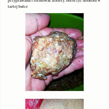
przyprawami i formować kotlety, obtoczyć dookoła w
tartej bułce