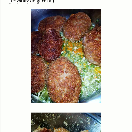
przystały do garnka )