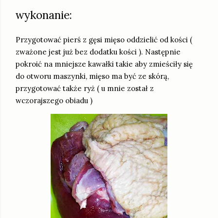
wykonanie:
Przygotować pierś z gęsi mięso oddzielić od kości (
zważone jest już bez dodatku kości ). Następnie
pokroić na mniejsze kawałki takie aby zmieściły się
do otworu maszynki, mięso ma być ze skórą,
przygotować także ryż ( u mnie został z
wczorajszego obiadu )