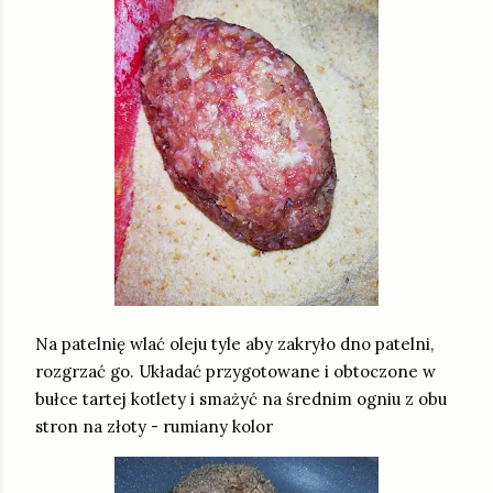
Na patelnię wlać oleju tyle aby zakryło dno patelni,
rozgrzać go. Układać przygotowane i obtoczone w
bułce tartej kotlety i smażyć na średnim ogniu z obu
stron na złoty - rumiany kolor