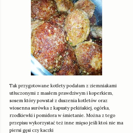
Tak przygotowane kotlety podałam z ziemniakami
utłuczonymi z masłem prawdziwym i koperkiem,
sosem który powstał z duszenia kotletów oraz
wiosenna surówka z kapusty pekińskiej, ogórka,
rzodkiewki i pomidora w śmietanie. Można z tego
przepisu wykorzystać też inne mięso jeśli ktoś nie ma
piersi gęsi czy kaczki