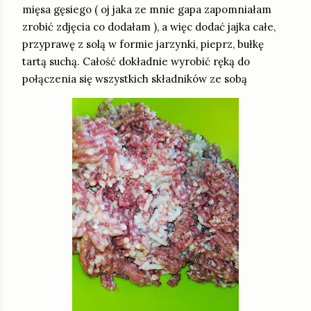
mięsa gęsiego ( oj jaka ze mnie gapa zapomniałam
zrobić zdjęcia co dodałam ), a więc dodać jajka całe,
przyprawę z solą w formie jarzynki, pieprz, bułkę
tartą suchą. Całość dokładnie wyrobić ręką do
połączenia się wszystkich składników ze sobą