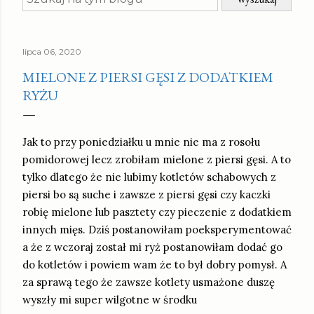
lipca 06, 2020
MIELONE Z PIERSI GĘSI Z DODATKIEM
RYŻU
Jak to przy poniedziałku u mnie nie ma z rosołu
pomidorowej lecz zrobiłam mielone z piersi gęsi. A to
tylko dlatego że nie lubimy kotletów schabowych z
piersi bo są suche i zawsze z piersi gęsi czy kaczki
robię mielone lub pasztety czy pieczenie z dodatkiem
innych mięs. Dziś postanowiłam poeksperymentować
a że z wczoraj został mi ryż postanowiłam dodać go
do kotletów i powiem wam że to był dobry pomysł. A
za sprawą tego że zawsze kotlety usmażone duszę
wyszły mi super wilgotne w środku