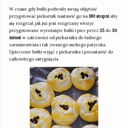
W czasie gdy bułki podwoiły swoją objętość
przygotować piekarnik nastawić go na
180 stopni
aby
się rozgrzał, jak już jest rozgrzany włożyć
przygotowane wyrośnięte bułki i piec przez
25
do
30
minut
w zależności od piekarnika do ładnego
zarumienienia i tak zwanego suchego patyczka.
Upieczone bułki wyjąć z piekarnika i pozostawić do
całkowitego ostygnięcia