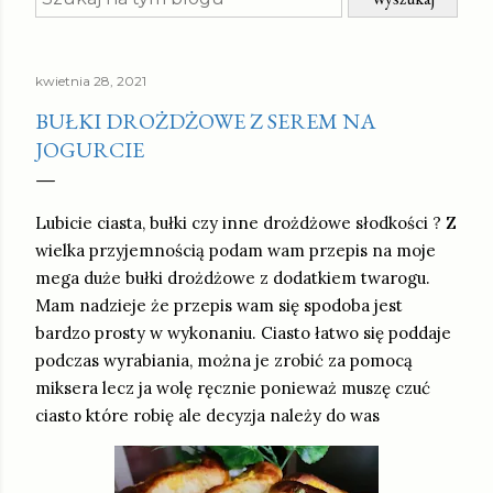
kwietnia 28, 2021
BUŁKI DROŻDŻOWE Z SEREM NA
JOGURCIE
Lubicie ciasta, bułki czy inne drożdżowe słodkości ? Z
wielka przyjemnością podam wam przepis na moje
mega duże bułki drożdżowe z dodatkiem twarogu.
Mam nadzieje że przepis wam się spodoba jest
bardzo prosty w wykonaniu. Ciasto łatwo się poddaje
podczas wyrabiania, można je zrobić za pomocą
miksera lecz ja wolę ręcznie ponieważ muszę czuć
ciasto które robię ale decyzja należy do was