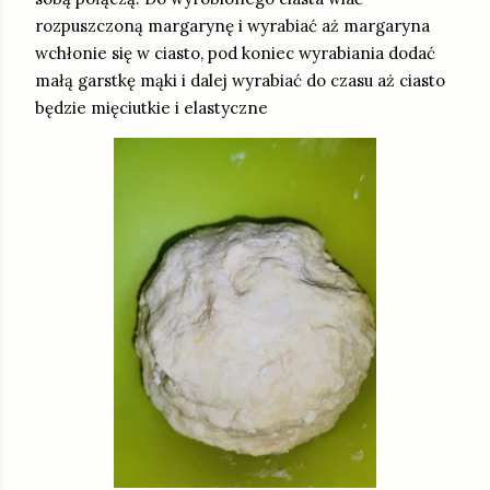
rozpuszczoną margarynę i wyrabiać aż margaryna
wchłonie się w ciasto, pod koniec wyrabiania dodać
małą garstkę mąki i dalej wyrabiać do czasu aż ciasto
będzie mięciutkie i elastyczne