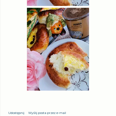
Udostępnij
Wyślij posta przez e-mail