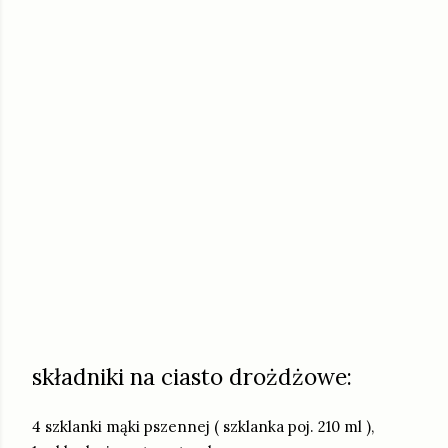
składniki na ciasto drożdżowe:
4 szklanki mąki pszennej ( szklanka poj. 210 ml ),