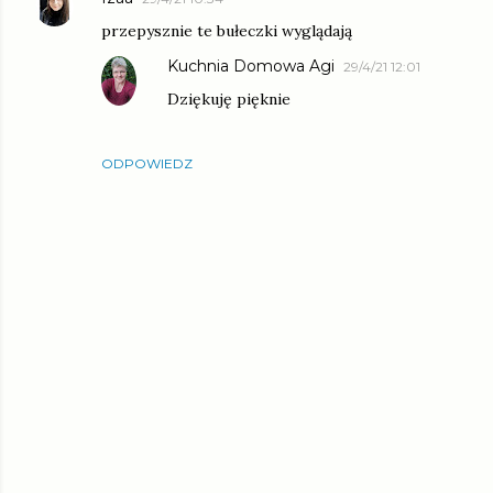
przepysznie te bułeczki wyglądają
Kuchnia Domowa Agi
29/4/21 12:01
Dziękuję pięknie
ODPOWIEDZ