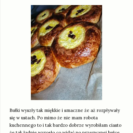
Bułki wyszły tak miękkie i smaczne że aż rozpływały
się w ustach. Po mimo że nie mam robota
kuchennego to i tak bardzo dobrze wyrobiłam ciasto
że tak ładnie wyrosło co widać po przerwanej bułce.