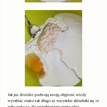
Jak już drożdże podwoją swoją objętość wtedy
wyrabiać ciasto tak długo aż wszystkie składniki się ze
sobą połączą. Do wyrobionego ciasta wlać