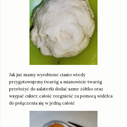
Jak już mamy wyrobione ciasto wtedy
przygotowujemy twaróg a mianowicie twaróg
przełożyć do salaterki dodać same żółtko oraz
wsypać cukier, całość rozgnieść za pomocą widelca
do połączenia się w jedną całość