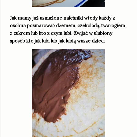
Jak mamy już usmażone naleśniki wtedy każdy z
osobna posmarować dżemem, czekoladą, twarogiem
z cukrem lub kto z czym lubi. Zwijać w ulubiony
sposób kto jak lubi lub jak lubią wasze dzieci