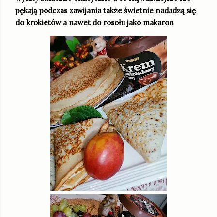
pękają podczas zawijania także świetnie nadadzą się
do krokietów a nawet do rosołu jako makaron