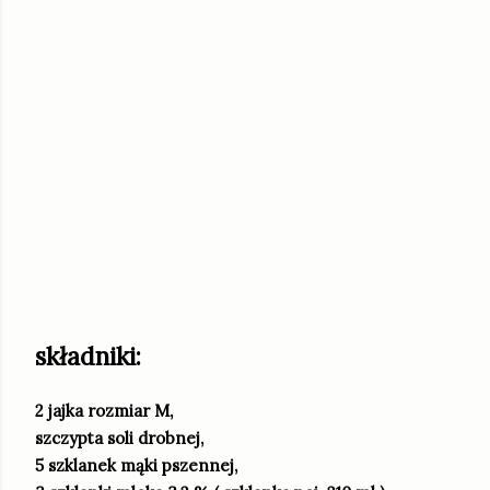
składniki:
2 jajka rozmiar M,
szczypta soli drobnej,
5 szklanek mąki pszennej,