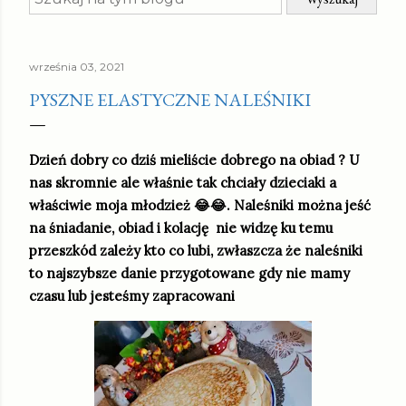
września 03, 2021
PYSZNE ELASTYCZNE NALEŚNIKI
Dzień dobry co dziś mieliście dobrego na obiad ? U
nas skromnie ale właśnie tak chciały dzieciaki a
właściwie moja młodzież 😂😂. Naleśniki można jeść
na śniadanie, obiad i kolację nie widzę ku temu
przeszkód zależy kto co lubi, zwłaszcza że naleśniki
to najszybsze danie przygotowane gdy nie mamy
czasu lub jesteśmy zapracowani