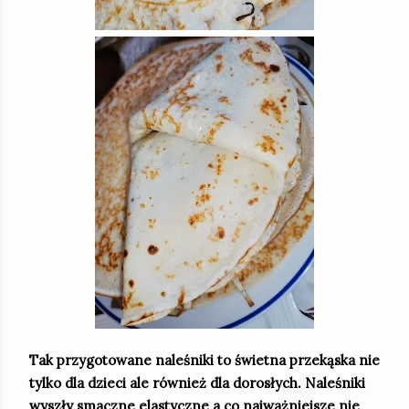
Tak przygotowane naleśniki to świetna przekąska nie
tylko dla dzieci ale również dla dorosłych. Naleśniki
wyszły smaczne elastyczne a co najważniejsze nie