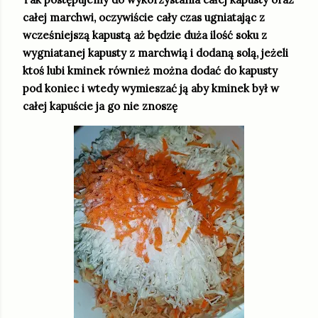
całej marchwi, oczywiście cały czas ugniatając z
wcześniejszą kapustą aż będzie duża ilość soku z
wygniatanej kapusty z marchwią i dodaną solą, jeżeli
ktoś lubi kminek również można dodać do kapusty
pod koniec i wtedy wymieszać ją aby kminek był w
całej kapuście ja go nie znoszę