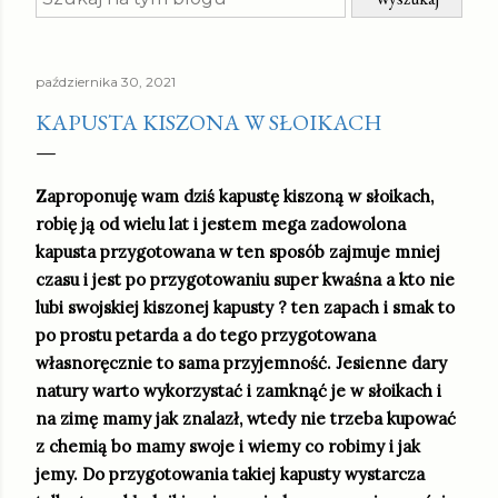
października 30, 2021
KAPUSTA KISZONA W SŁOIKACH
Zaproponuję wam dziś kapustę kiszoną w słoikach,
robię ją od wielu lat i jestem mega zadowolona
kapusta przygotowana w ten sposób zajmuje mniej
czasu i jest po przygotowaniu super kwaśna a kto nie
lubi swojskiej kiszonej kapusty ? ten zapach i smak to
po prostu petarda a do tego przygotowana
własnoręcznie to sama przyjemność. Jesienne dary
natury warto wykorzystać i zamknąć je w słoikach i
na zimę mamy jak znalazł, wtedy nie trzeba kupować
z chemią bo mamy swoje i wiemy co robimy i jak
jemy. Do przygotowania takiej kapusty wystarcza