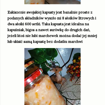
Zakiszenie swojskiej kapusty jest banalnie proste z
podanych składników wyszło mi 8 słoików litrowych i
dwa słoiki 600 setki. Taka kapusta jest idealna na
kapuśniak, bigos a nawet surówkę do drugich dań,
jeżeli ktoś nie lubi marchewek można dodać jej mniej
lub ukisić samą kapustę bez dodatku marchwi