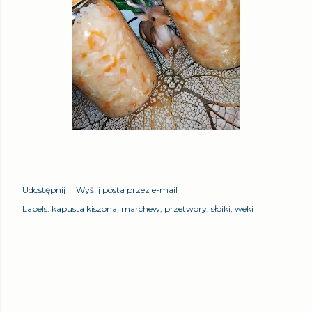
Udostępnij
Wyślij posta przez e-mail
Labels:
kapusta kiszona
marchew
przetwory
słoiki
weki