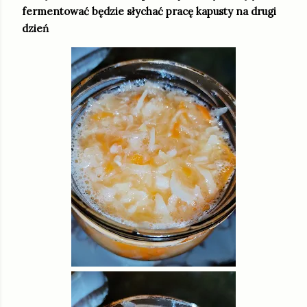
fermentować będzie słychać pracę kapusty na drugi
dzień