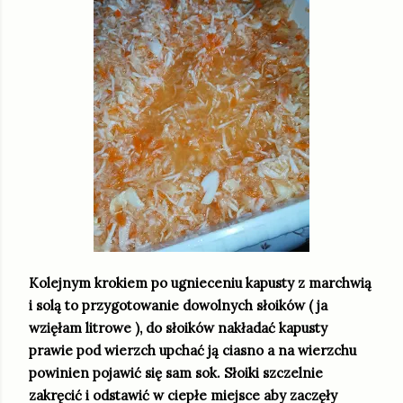
Kolejnym krokiem po ugnieceniu kapusty z marchwią
i solą to przygotowanie dowolnych słoików ( ja
wzięłam litrowe ), do słoików nakładać kapusty
prawie pod wierzch upchać ją ciasno a na wierzchu
powinien pojawić się sam sok. Słoiki szczelnie
zakręcić i odstawić w ciepłe miejsce aby zaczęły