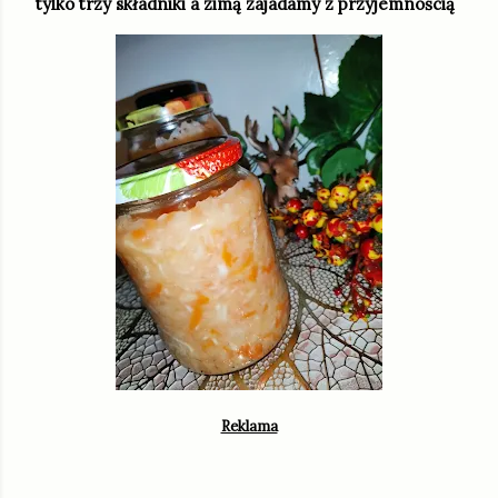
tylko trzy składniki a zimą zajadamy z przyjemnością