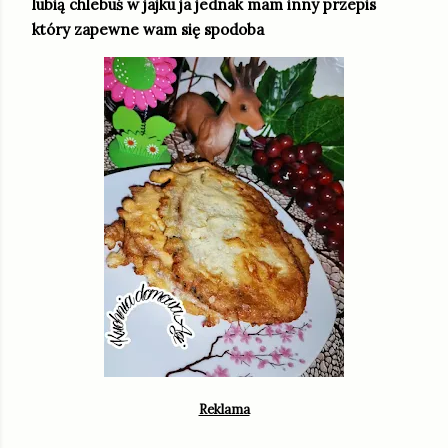
lubią chlebuś w jajku ja jednak mam inny przepis
który zapewne wam się spodoba