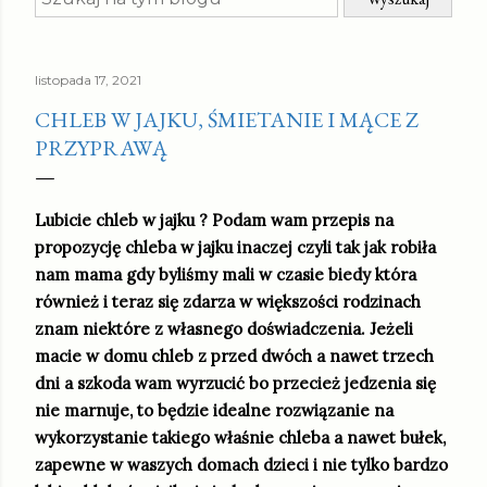
listopada 17, 2021
CHLEB W JAJKU, ŚMIETANIE I MĄCE Z
PRZYPRAWĄ
Lubicie chleb w jajku ? Podam wam przepis na
propozycję chleba w jajku inaczej czyli tak jak robiła
nam mama gdy byliśmy mali w czasie biedy która
również i teraz się zdarza w większości rodzinach
znam niektóre z własnego doświadczenia. Jeżeli
macie w domu chleb z przed dwóch a nawet trzech
dni a szkoda wam wyrzucić bo przecież jedzenia się
nie marnuje, to będzie idealne rozwiązanie na
wykorzystanie takiego właśnie chleba a nawet bułek,
zapewne w waszych domach dzieci i nie tylko bardzo