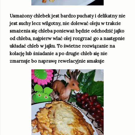
Usmażony chlebek jest bardzo puchaty i delikatny nie
jest suchy lecz wilgotny, nie dolewać oleju w trakcie
smażenia się chleba ponieważ będzie odchodzić jajko
od chleba, najpierw wlać olej rozgrzać go a następnie
układać chleb w jajku. To świetne rozwiązanie na
kolację lub śniadanie a po drugie chleb się nie
zmarnuje bo naprawę rewelacyjnie smakuje