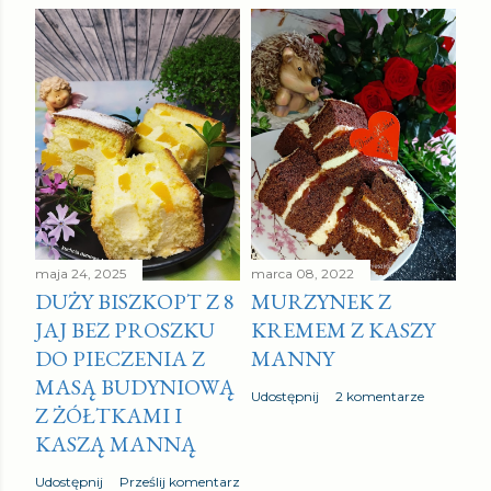
maja 24, 2025
marca 08, 2022
DUŻY BISZKOPT Z 8
MURZYNEK Z
JAJ BEZ PROSZKU
KREMEM Z KASZY
DO PIECZENIA Z
MANNY
MASĄ BUDYNIOWĄ
Udostępnij
2 komentarze
Z ŻÓŁTKAMI I
KASZĄ MANNĄ
Udostępnij
Prześlij komentarz