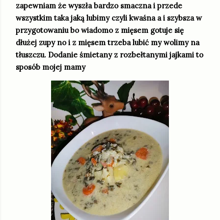
zapewniam że wyszła bardzo smaczna i przede
wszystkim taka jaką lubimy czyli kwaśna a i szybsza w
przygotowaniu bo wiadomo z mięsem gotuje się
dłużej zupy no i z mięsem trzeba lubić my wolimy na
tłuszczu. Dodanie śmietany z rozbełtanymi jajkami to
sposób mojej mamy