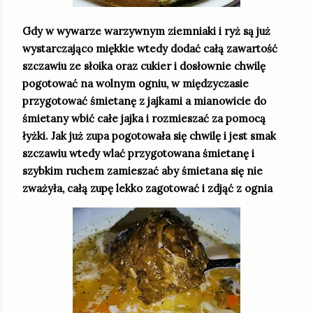
Gdy w wywarze warzywnym ziemniaki i ryż są już
wystarczająco miękkie wtedy dodać całą zawartość
szczawiu ze słoika oraz cukier i dosłownie chwilę
pogotować na wolnym ogniu, w międzyczasie
przygotować śmietanę z jajkami a mianowicie do
śmietany wbić całe jajka i rozmieszać za pomocą
łyżki. Jak już zupa pogotowała się chwilę i jest smak
szczawiu wtedy wlać przygotowana śmietanę i
szybkim ruchem zamieszać aby śmietana się nie
zważyła, całą zupę lekko zagotować i zdjąć z ognia