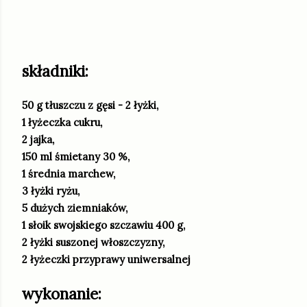
składniki:
50 g tłuszczu z gęsi - 2 łyżki,
1 łyżeczka cukru,
2 jajka,
150 ml śmietany 30 %,
1 średnia marchew,
3 łyżki ryżu,
5 dużych ziemniaków,
1 słoik swojskiego szczawiu 400 g,
2 łyżki suszonej włoszczyzny,
2 łyżeczki przyprawy uniwersalnej
wykonanie: