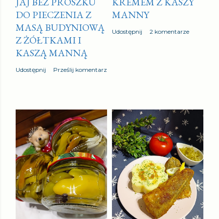
JAJ BEZ PROSZKU
KREMEM Z KASZY
DO PIECZENIA Z
MANNY
MASĄ BUDYNIOWĄ
Udostępnij
2 komentarze
Z ŻÓŁTKAMI I
KASZĄ MANNĄ
Udostępnij
Prześlij komentarz