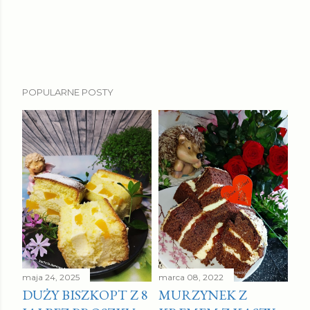
POPULARNE POSTY
maja 24, 2025
marca 08, 2022
DUŻY BISZKOPT Z 8
MURZYNEK Z