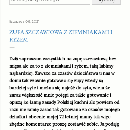
listopada 06, 2021
ZUPA SZCZAWIOWA Z ZIEMNIAKAMI I
RYŻEM
Dziś zapraszam wszystkich na zupę szczawiową bez
mięsa ale za to z ziemniakami i ryżem, taką lubimy
najbardziej. Zawsze za czasów dzieciństwa u nas w
domu tak właśnie gotowało się zupy wtedy są
bardziej syte i można się najeść do syta, wiem że
zaraz większość mnie potępi za takie gotowanie i
opiszą że łamię zasady Polskiej kuchni ale powiem od
razu nie łamię zasad tak gotowano za czasów mojego
dziadka i obecnie mojej 72 letniej mamy tak więc
zbędne komentarze proszę zostawić sobie. Ja podaję