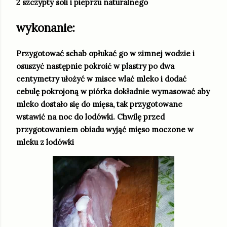
2 szczypty soli i pieprzu naturalnego
wykonanie:
Przygotować schab opłukać go w zimnej wodzie i
osuszyć następnie pokroić w plastry po dwa
centymetry ułożyć w misce wlać mleko i dodać
cebulę pokrojoną w piórka dokładnie wymasować aby
mleko dostało się do mięsa, tak przygotowane
wstawić na noc do lodówki. Chwilę przed
przygotowaniem obiadu wyjąć mięso moczone w
mleku z lodówki