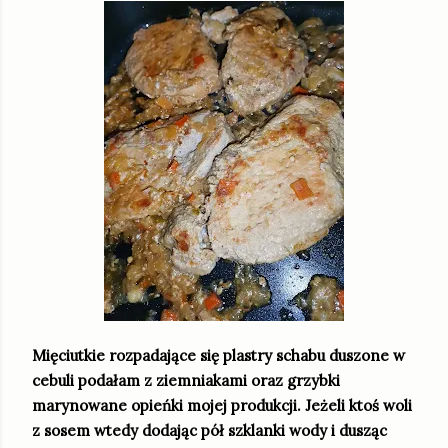
Mięciutkie rozpadające się plastry schabu duszone w
cebuli podałam z ziemniakami oraz grzybki
marynowane opieńki mojej produkcji. Jeżeli ktoś woli
z sosem wtedy dodając pół szklanki wody i dusząc