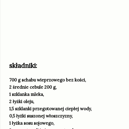
składniki:
700 g schabu wieprzowego bez kości,
2 średnie cebule 200 g,
1 szklanka mleka,
2 łyżki oleju,
1,5 szklanki przegotowanej ciepłej wody,
0,5 łyżki suszonej włoszczyzny,
1 łyżka sosu sojowego,