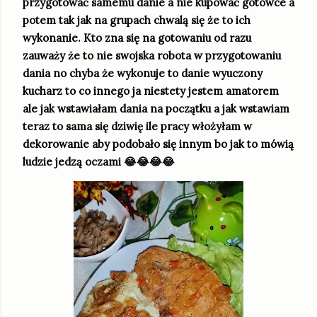
przygotować samemu danie a nie kupować gotowce a
potem tak jak na grupach chwalą się że to ich
wykonanie. Kto zna się na gotowaniu od razu
zauważy że to nie swojska robota w przygotowaniu
dania no chyba że wykonuje to danie wyuczony
kucharz to co innego ja niestety jestem amatorem
ale jak wstawiałam dania na początku a jak wstawiam
teraz to sama się dziwię ile pracy włożyłam w
dekorowanie aby podobało się innym bo jak to mówią
ludzie jedzą oczami 😂😂😂😂