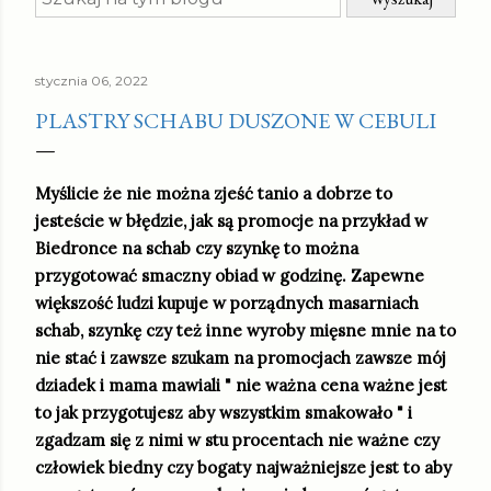
stycznia 06, 2022
PLASTRY SCHABU DUSZONE W CEBULI
Myślicie że nie można zjeść tanio a dobrze to
jesteście w błędzie, jak są promocje na przykład w
Biedronce na schab czy szynkę to można
przygotować smaczny obiad w godzinę. Zapewne
większość ludzi kupuje w porządnych masarniach
schab, szynkę czy też inne wyroby mięsne mnie na to
nie stać i zawsze szukam na promocjach zawsze mój
dziadek i mama mawiali " nie ważna cena ważne jest
to jak przygotujesz aby wszystkim smakowało " i
zgadzam się z nimi w stu procentach nie ważne czy
człowiek biedny czy bogaty najważniejsze jest to aby