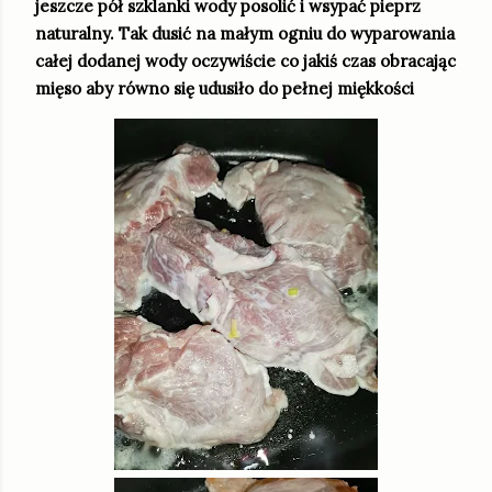
jeszcze pół szklanki wody posolić i wsypać pieprz
naturalny. Tak dusić na małym ogniu do wyparowania
całej dodanej wody oczywiście co jakiś czas obracając
mięso aby równo się udusiło do pełnej miękkości