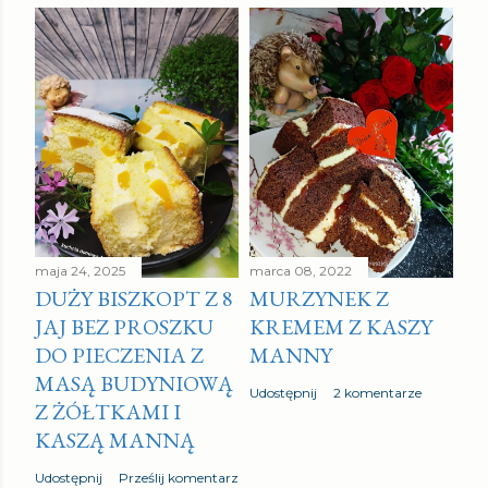
maja 24, 2025
marca 08, 2022
DUŻY BISZKOPT Z 8
MURZYNEK Z
JAJ BEZ PROSZKU
KREMEM Z KASZY
DO PIECZENIA Z
MANNY
MASĄ BUDYNIOWĄ
Udostępnij
2 komentarze
Z ŻÓŁTKAMI I
KASZĄ MANNĄ
Udostępnij
Prześlij komentarz