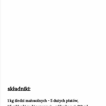
składniki:
1 kg śledzi małosolnych - 5 dużych płatów,