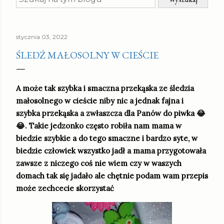
stycznia 03, 2022
ŚLEDŹ MAŁOSOLNY W CIEŚCIE
A może tak szybka i smaczna przekąska ze śledzia
małosolnego w cieście niby nic a jednak fajna i
szybka przekąska a zwłaszcza dla Panów do piwka 😂
😂. Takie jedzonko często robiła nam mama w
biedzie szybkie a do tego smaczne i bardzo syte, w
biedzie człowiek wszystko jadł a mama przygotowała
zawsze z niczego coś nie wiem czy w waszych
domach tak się jadało ale chętnie podam wam przepis
może zechcecie skorzystać