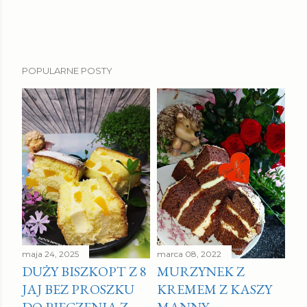
POPULARNE POSTY
maja 24, 2025
marca 08, 2022
DUŻY BISZKOPT Z 8
MURZYNEK Z
JAJ BEZ PROSZKU
KREMEM Z KASZY
DO PIECZENIA Z
MANNY