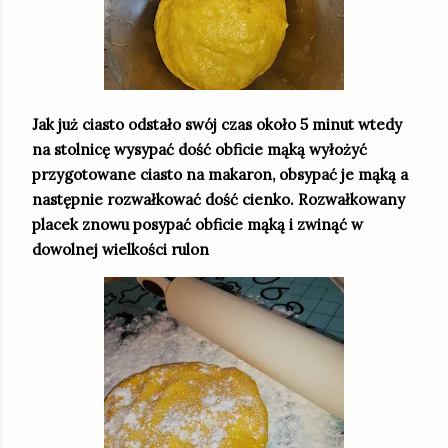
Jak już ciasto odstało swój czas około 5 minut wtedy
na stolnicę wysypać dość obficie mąką wyłożyć
przygotowane ciasto na makaron, obsypać je mąką a
następnie rozwałkować dość cienko. Rozwałkowany
placek znowu posypać obficie mąką i zwinąć w
dowolnej wielkości rulon