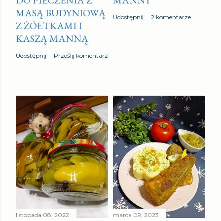
MASĄ BUDYNIOWĄ
Udostępnij
2 komentarze
Z ŻÓŁTKAMI I
KASZĄ MANNĄ
Udostępnij
Prześlij komentarz
listopada 08, 2022
marca 09, 2023