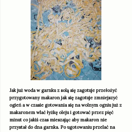
Jak już woda w garnku z solą się zagotuje przełożyć
przygotowany makaron jak się zagotuje zmniejszyć
ogień a w czasie gotowania się na wolnym ogniu już z
makaronem wlać łyżkę oleju i gotować przez pięć
minut co jakiś czas mieszając aby makaron nie
przystał do dna garnka. Po ugotowaniu przelać na