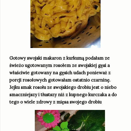
Gotowy swojski makaron z kurkumą podałam ze
świeżo ugotowanym rosołem ze swojskiej gęsi a
właściwie gotowany na gęsich udach ponieważ z
porcji rosołowych gotowałam ostatnio czarninę.
Jejku smak rosołu ze swojskiego drobiu jest o niebo
smaczniejszy i tłustszy niż z kupnego kurczaka a do
tego o wiele zdrowy z mięsa swojego drobiu