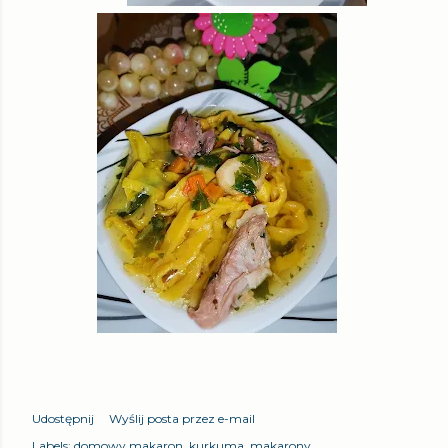
Udostępnij
Wyślij posta przez e-mail
Labels:
domowy makaron
kurkuma
makarony