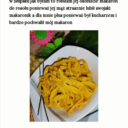
w Słupsku jak byłam to robiłam jej osobiście makaron
do rosołu ponieważ jej mąż strasznie lubił swojski
makaronik a dla mnie plus ponieważ był kucharzem i
bardzo pochwalił mój makaron