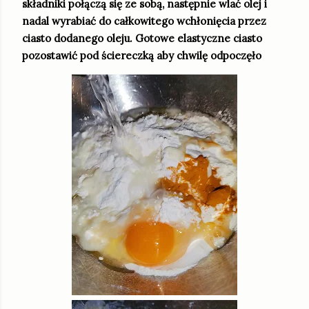
składniki połączą się ze sobą, następnie wlać olej i
nadal wyrabiać do całkowitego wchłonięcia przez
ciasto dodanego oleju. Gotowe elastyczne ciasto
pozostawić pod ściereczką aby chwilę odpoczęło