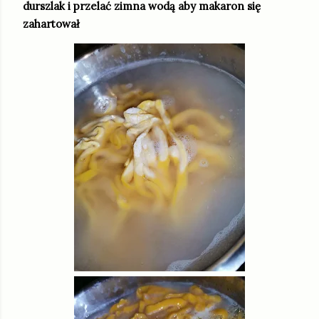
durszlak i przelać zimna wodą aby makaron się
zahartował