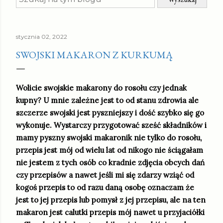
stycznia 02, 2022
SWOJSKI MAKARON Z KURKUMĄ
Wolicie swojskie makarony do rosołu czy jednak
kupny? U mnie zależne jest to od stanu zdrowia ale
szczerze swojski jest pyszniejszy i dość szybko się go
wykonuje. Wystarczy przygotować sześć składników i
mamy pyszny swojski makaronik nie tylko do rosołu,
przepis jest mój od wielu lat od nikogo nie ściągałam
nie jestem z tych osób co kradnie zdjęcia obcych dań
czy przepisów a nawet jeśli mi się zdarzy wziąć od
kogoś przepis to od razu daną osobę oznaczam że
jest to jej przepis lub pomysł z jej przepisu, ale na ten
makaron jest calutki przepis mój nawet u przyjaciółki