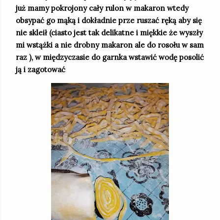
już mamy pokrojony cały rulon w makaron wtedy
obsypać go mąką i dokładnie prze ruszać ręką aby się
nie skleił (ciasto jest tak delikatne i miękkie że wyszły
mi wstążki a nie drobny makaron ale do rosołu w sam
raz ), w międzyczasie do garnka wstawić wodę posolić
ją i zagotować