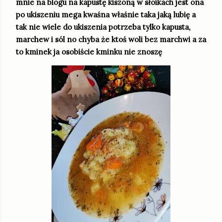
mnie na blogu na kapustę kiszoną w słoikach jest ona
po ukiszeniu mega kwaśna właśnie taka jaką lubię a
tak nie wiele do ukiszenia potrzeba tylko kapusta,
marchew i sól no chyba że ktoś woli bez marchwi a za
to kminek ja osobiście kminku nie znoszę