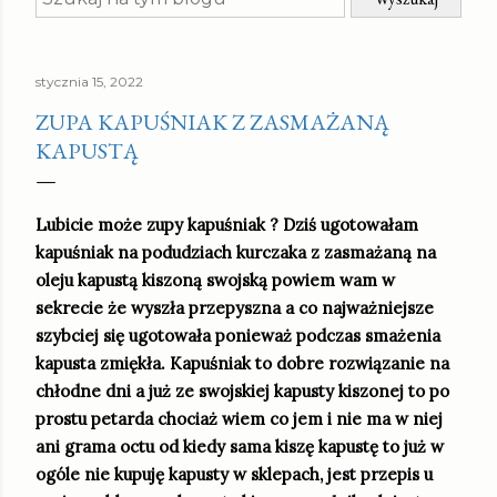
stycznia 15, 2022
ZUPA KAPUŚNIAK Z ZASMAŻANĄ
KAPUSTĄ
Lubicie może zupy kapuśniak ? Dziś ugotowałam
kapuśniak na podudziach kurczaka z zasmażaną na
oleju kapustą kiszoną swojską powiem wam w
sekrecie że wyszła przepyszna a co najważniejsze
szybciej się ugotowała ponieważ podczas smażenia
kapusta zmiękła. Kapuśniak to dobre rozwiązanie na
chłodne dni a już ze swojskiej kapusty kiszonej to po
prostu petarda chociaż wiem co jem i nie ma w niej
ani grama octu od kiedy sama kiszę kapustę to już w
ogóle nie kupuję kapusty w sklepach, jest przepis u