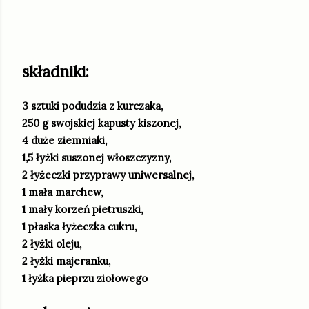
składniki:
3 sztuki podudzia z kurczaka,
250
g swojskiej kapusty kiszonej,
4 duże ziemniaki,
1,5 łyżki suszonej włoszczyzny,
2 łyżeczki przyprawy uniwersalnej,
1 mała marchew,
1 mały korzeń pietruszki,
1 płaska łyżeczka cukru,
2 łyżki oleju,
2
łyżki majeranku,
1 łyżka pieprzu ziołowego