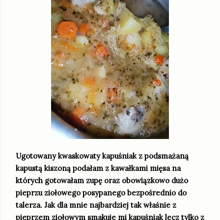
Ugotowany kwaskowaty kapuśniak z podsmażaną
kapustą kiszoną podałam z kawałkami mięsa na
których gotowałam zupę oraz obowiązkowo dużo
pieprzu ziołowego posypanego bezpośrednio do
talerza. Jak dla mnie najbardziej tak właśnie z
pieprzem ziołowym smakuje mi kapuśniak lecz tylko z