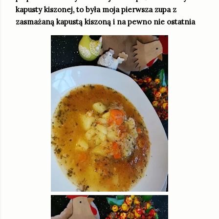
kapusty kiszonej, to była moja pierwsza zupa z
zasmażaną kapustą kiszoną i na pewno nie ostatnia