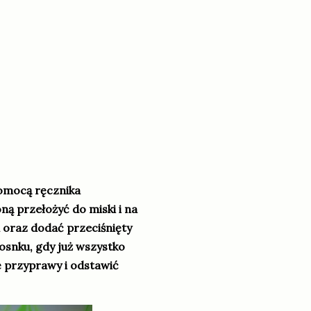
omocą ręcznika
ą przełożyć do miski i na
a oraz dodać przeciśnięty
osnku, gdy już wszystko
 przyprawy i odstawić