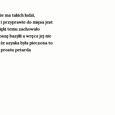
ie ma takich ludzi,
i przyprawie do mięsa jest
ięki temu zachowało
szę bazylii a wręcz jej nie
 że szynka była pieczona to
o prostu petarda