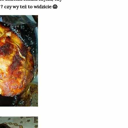
 czy wy też to widzicie 😱