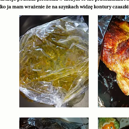
lko ja mam wrażenie że na szynkach widzę kontury czaszki ?