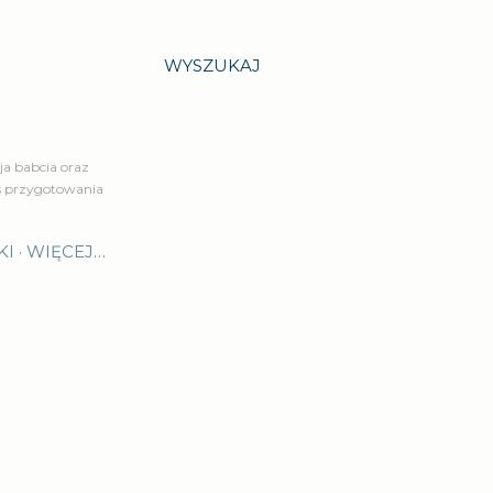
WYSZUKAJ
a babcia oraz
is przygotowania
KI
WIĘCEJ…