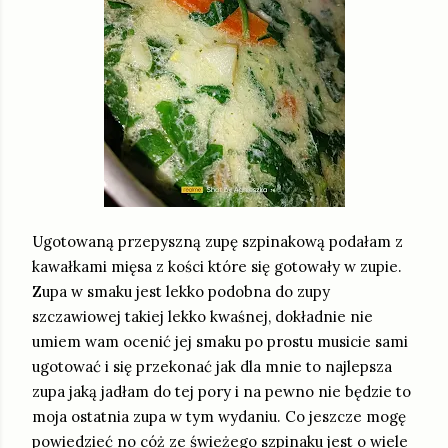
Ugotowaną przepyszną zupę szpinakową podałam z
kawałkami mięsa z kości które się gotowały w zupie.
Zupa w smaku jest lekko podobna do zupy
szczawiowej takiej lekko kwaśnej, dokładnie nie
umiem wam ocenić jej smaku po prostu musicie sami
ugotować i się przekonać jak dla mnie to najlepsza
zupa jaką jadłam do tej pory i na pewno nie będzie to
moja ostatnia zupa w tym wydaniu. Co jeszcze mogę
powiedzieć no cóż ze świeżego szpinaku jest o wiele