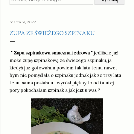
marca 31, 2022
ZUPA ZE ŚWIEŻEGO SZPINAKU
" Zupa szpinakowa smaczna i zdrowa "
jedliście już
może zupę szpinakową ze świeżego szpinaku, ja
kiedyś już gotowałam powiem tak lata temu nawet
bym nie pomyślała o szpinaku jednak jak ze trzy lata
temu sama posiałam i wyrósł piękny to od tamtej
pory pokochałam szpinak a jak jest u was ?