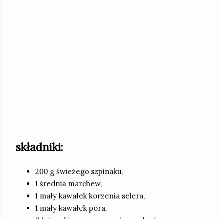
składniki:
200 g świeżego szpinaku,
1 średnia marchew,
1 mały kawałek korzenia selera,
1 mały kawałek pora,