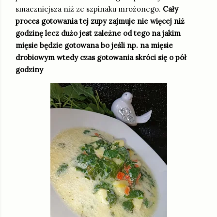
smaczniejsza niż ze szpinaku mrożonego.
Cały
proces gotowania tej zupy zajmuje nie więcej niż
godzinę lecz dużo jest zależne od tego na jakim
mięsie będzie gotowana bo jeśli np. na mięsie
drobiowym wtedy czas gotowania skróci się o pół
godziny