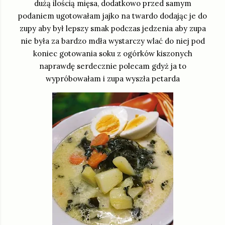
dużą ilością mięsa, dodatkowo przed samym
podaniem ugotowałam jajko na twardo dodając je do
zupy aby był lepszy smak podczas jedzenia aby zupa
nie była za bardzo mdła wystarczy wlać do niej pod
koniec gotowania soku z ogórków kiszonych
naprawdę serdecznie polecam gdyż ja to
wypróbowałam i zupa wyszła petarda