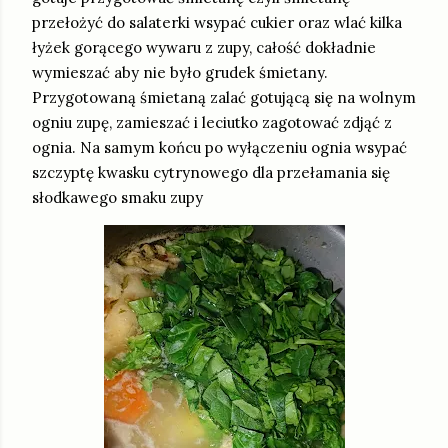
przełożyć do salaterki wsypać cukier oraz wlać kilka
łyżek gorącego wywaru z zupy, całość dokładnie
wymieszać aby nie było grudek śmietany.
Przygotowaną śmietaną zalać gotującą się na wolnym
ogniu zupę, zamieszać i leciutko zagotować zdjąć z
ognia. Na samym końcu po wyłączeniu ognia wsypać
szczyptę kwasku cytrynowego dla przełamania się
słodkawego smaku zupy