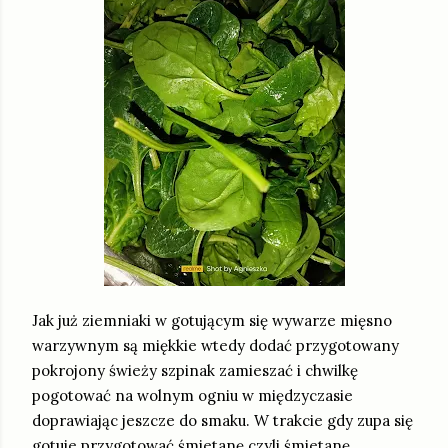
Jak już ziemniaki w gotującym się wywarze mięsno
warzywnym są miękkie wtedy dodać przygotowany
pokrojony świeży szpinak zamieszać i chwilkę
pogotować na wolnym ogniu w międzyczasie
doprawiając jeszcze do smaku. W trakcie gdy zupa się
gotuje przygotować śmietanę czyli śmietanę