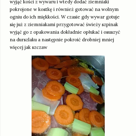
wyjąć kości z wywaru i wtedy dodać ziemniaki
pokrojone w kostkę i również gotować na wolnym
ogniu do ich miękkości. W czasie gdy wywar gotuje
się już z ziemniakami przygotować świeży szpinak
wyjąć go z opakowania dokładnie opłukać i osuszyć
na durszlaku a następnie pokroić drobniej mniej
więcej jak szczaw