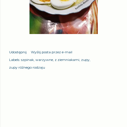
Udostępnij
Wyślij posta przez e-mail
Labels:
szpinak
warzywne
z ziemniakami
zupy
zupy różnego rodzaju