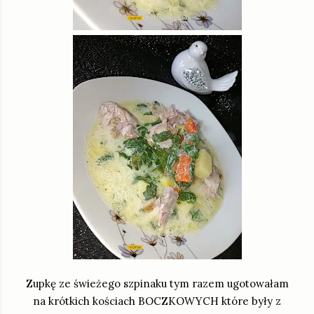
Zupkę ze świeżego szpinaku tym razem ugotowałam
na krótkich kościach BOCZKOWYCH które były z