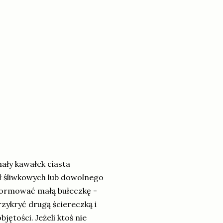
ały kawałek ciasta
ł śliwkowych lub dowolnego
formować małą bułeczkę -
zykryć drugą ściereczką i
ętości. Jeżeli ktoś nie