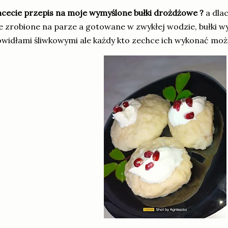
cecie przepis na moje wymyślone bułki drożdżowe ?
a dla
e zrobione na parze a gotowane w zwykłej wodzie, bułki w
widłami śliwkowymi ale każdy kto zechce ich wykonać moż