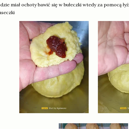
dzie miał ochoty bawić się w bułeczki wtedy za pomocą ł
useczki