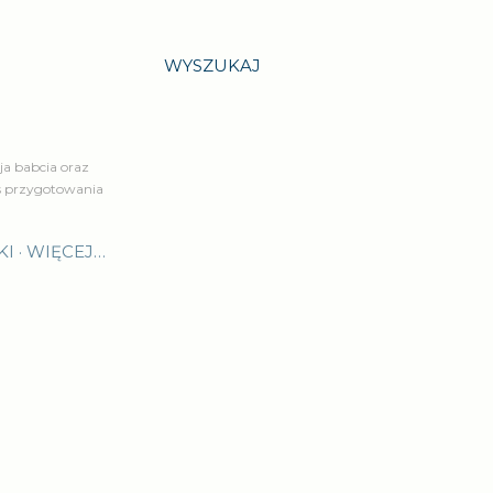
WYSZUKAJ
a babcia oraz
is przygotowania
KI
WIĘCEJ…