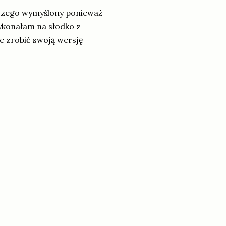
czego wymyślony ponieważ
ykonałam na słodko z
e zrobić swoją wersję