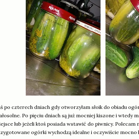
ś po czterech dniach gdy otworzyłam słoik do obiadu ogó
łosolne. Po pięciu dniach są już mocniej kiszone i wtedy 
ejsce lub jeżeli ktoś posiada wstawić do piwnicy. Polecam
zygotowane ogórki wychodzą idealne i oczywiście mocno