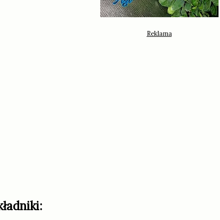
kładniki: