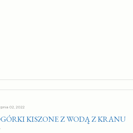
erpnia 02, 2022
GÓRKI KISZONE Z WODĄ Z KRANU