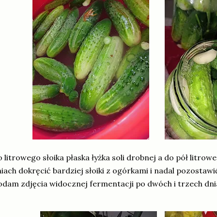
 litrowego słoika płaska łyżka soli drobnej a do pół litrowe
iach dokręcić bardziej słoiki z ogórkami i nadal pozostawi
dam zdjęcia widocznej fermentacji po dwóch i trzech dn