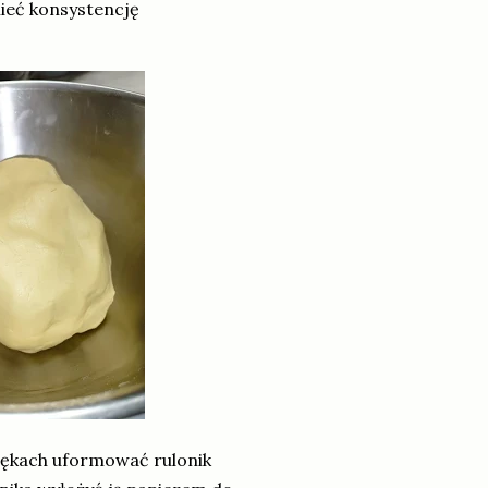
ieć konsystencję
rękach uformować rulonik