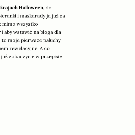
 krajach Halloween,
do
bieranki i maskarady ja już za
ecz mimo wszystko
 i aby wstawić na bloga dla
e to moje pierwsze paluchy
iem rewelacyjne. A co
 już zobaczycie w przepisie