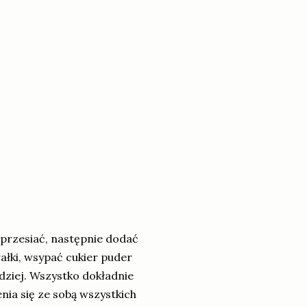
 przesiać, następnie dodać
łki, wsypać cukier puder
dziej. Wszystko dokładnie
ia się ze sobą wszystkich