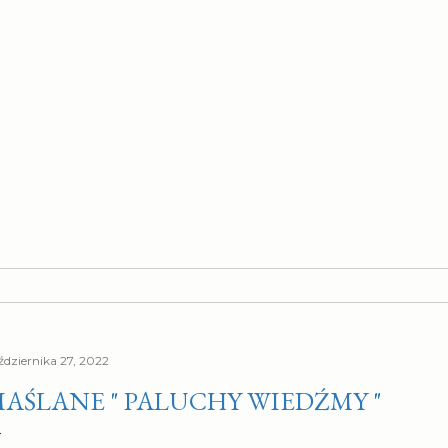
ździernika 27, 2022
AŚLANE " PALUCHY WIEDŹMY "