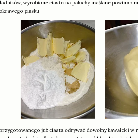
ładników, wyrobione ciasto na paluchy maślane powinno m
okrawego piasku
przygotowanego już ciasta odrywać dowolny kawałek i w 