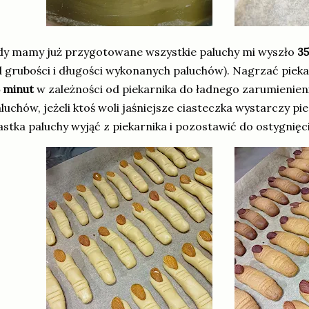
y mamy już przygotowane wszystkie paluchy mi wyszło
35
 grubości i długości wykonanych paluchów). Nagrzać piek
5 minut
w zależności od piekarnika do ładnego zarumienie
luchów, jeżeli ktoś woli jaśniejsze ciasteczka wystarczy pi
astka paluchy wyjąć z piekarnika i pozostawić do ostygnięc