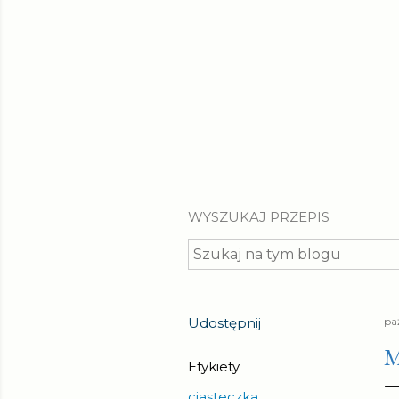
WYSZUKAJ PRZEPIS
Udostępnij
pa
M
Etykiety
ciasteczka