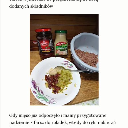
dodanych składników
Gdy mięso już odpoczęło i mamy przygotowane
nadzienie - farsz do roladek, wtedy do ręki nabierać