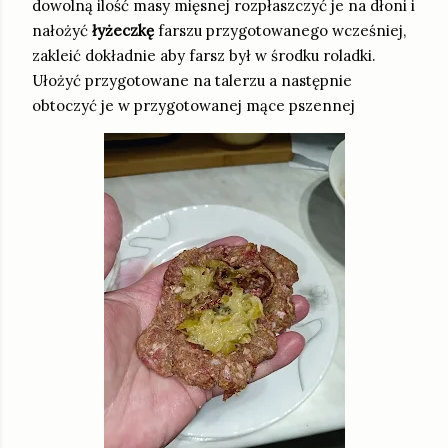
dowolną ilość masy mięsnej rozpłaszczyć je na dłoni i
nałożyć
łyżeczkę
farszu przygotowanego wcześniej,
zakleić dokładnie aby farsz był w środku roladki.
Ułożyć przygotowane na talerzu a następnie
obtoczyć je w przygotowanej mące pszennej