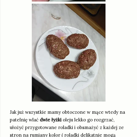
Jak już wszystkie mamy obtoczone w mące wtedy na
patelnię wlać
dwie łyżki
oleju lekko go rozgrzać,
ułożyć przygotowane roladki i obsmażyć z każdej ze
stron na rumiany kolor ( roladki delikatnie mogą