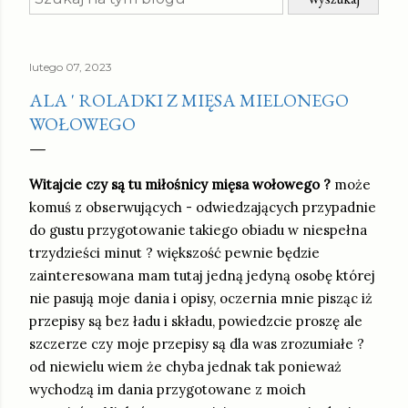
lutego 07, 2023
ALA ' ROLADKI Z MIĘSA MIELONEGO
WOŁOWEGO
Witajcie czy są tu miłośnicy mięsa wołowego ?
może
komuś z obserwujących - odwiedzających przypadnie
do gustu przygotowanie takiego obiadu w niespełna
trzydzieści minut ? większość pewnie będzie
zainteresowana mam tutaj jedną jedyną osobę której
nie pasują moje dania i opisy, oczernia mnie pisząc iż
przepisy są bez ładu i składu, powiedzcie proszę ale
szczerze czy moje przepisy są dla was zrozumiałe ?
od niewielu wiem że chyba jednak tak ponieważ
wychodzą im dania przygotowane z moich