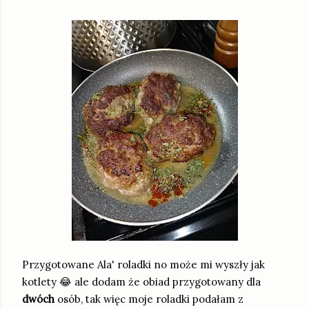
Przygotowane Ala' roladki no może mi wyszły jak
kotlety 😂 ale dodam że obiad przygotowany dla
dwóch
osób, tak więc moje roladki podałam z