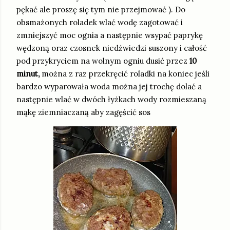
pękać ale proszę się tym nie przejmować ). Do
obsmażonych roladek wlać wodę zagotować i
zmniejszyć moc ognia a następnie wsypać paprykę
wędzoną oraz czosnek niedźwiedzi suszony i całość
pod przykryciem na wolnym ogniu dusić przez
10
minut,
można z raz przekręcić roladki na koniec jeśli
bardzo wyparowała woda można jej trochę dolać a
następnie wlać w dwóch łyżkach wody rozmieszaną
mąkę ziemniaczaną aby zagęścić sos