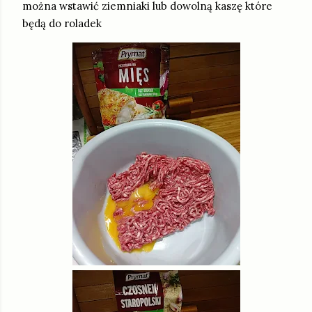
można wstawić ziemniaki lub dowolną kaszę które
będą do roladek