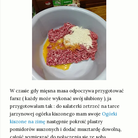
W czasie gdy mięsna masa odpoczywa przygotować
farsz ( każdy może wykonać swój ulubiony ), ja
przygotowałam tak : do salaterki zetrzeć na tarce
jarzynowej ogórka kiszonego mam swoje
Ogórki
kiszone na zimę
następnie pokroić plastry
pomidorów suszonych i dodać musztardę dowolną,
całość wymieszać do połączenia się ze sobą