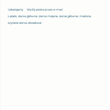
Udostępnij
Wyślij posta przez e-mail
Labels:
dania główne
dania mięsne
danie główne
mielone
szybkie dania obiadowe