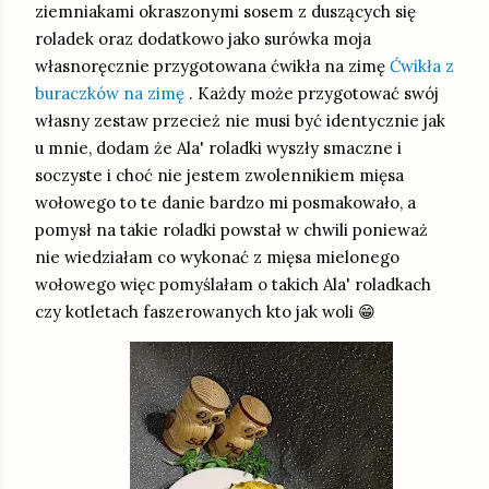
ziemniakami okraszonymi sosem z duszących się
roladek oraz dodatkowo jako surówka moja
własnoręcznie przygotowana ćwikła na zimę
Ćwikła z
buraczków na zimę
. Każdy może przygotować swój
własny zestaw przecież nie musi być identycznie jak
u mnie, dodam że Ala' roladki wyszły smaczne i
soczyste i choć nie jestem zwolennikiem mięsa
wołowego to te danie bardzo mi posmakowało, a
pomysł na takie roladki powstał w chwili ponieważ
nie wiedziałam co wykonać z mięsa mielonego
wołowego więc pomyślałam o takich Ala' roladkach
czy kotletach faszerowanych kto jak woli 😁