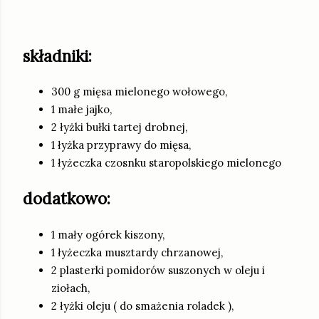
składniki:
300 g mięsa mielonego wołowego,
1 małe jajko,
2 łyżki bułki tartej drobnej,
1 łyżka przyprawy do mięsa,
1 łyżeczka czosnku staropolskiego mielonego
dodatkowo:
1 mały ogórek kiszony,
1 łyżeczka musztardy chrzanowej,
2 plasterki pomidorów suszonych w oleju i
ziołach,
2 łyżki oleju ( do smażenia roladek ),