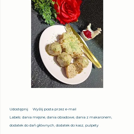
Udostępnij
Wyślij posta przez e-mail
Labels:
dania mięsne
dania obiadowe
dania z makaronem
dodatek do dań głównych
dodatek do kasz
pulpety