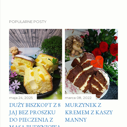
POPULARNE POSTY
maja 24, 2025
marca 08, 2022
DUŻY BISZKOPT Z 8
MURZYNEK Z
JAJ BEZ PROSZKU
KREMEM Z KASZY
DO PIECZENIA Z
MANNY
MASĄ BUDYNIOWĄ