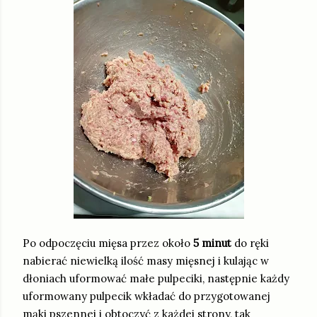
Po odpoczęciu mięsa przez około
5 minut
do ręki
nabierać niewielką ilość masy mięsnej i kulając w
dłoniach uformować małe pulpeciki, następnie każdy
uformowany pulpecik wkładać do przygotowanej
mąki pszennej i obtoczyć z każdej strony, tak