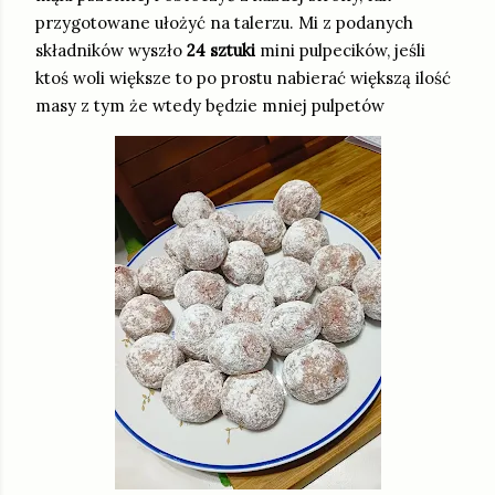
przygotowane ułożyć na talerzu. Mi z podanych
składników wyszło
24 sztuki
mini pulpecików, jeśli
ktoś woli większe to po prostu nabierać większą ilość
masy z tym że wtedy będzie mniej pulpetów