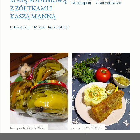
Udostępnij
2 komentarze
Z ŻÓŁTKAMI I
KASZĄ MANNĄ
Udostępnij
Prześlij komentarz
listopada 08, 2022
marca 09, 2023
PAPRYKA ZIELONA
SMAŻONY