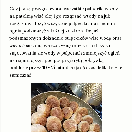
Gdy już są przygotowane wszystkie pulpeciki wtedy
na patelnię wlać olej i go rozgrzać, wtedy na już
rozgrzany ułożyć wszystkie pulpeciki i na średnim
ogniu podsmażyć z każdej ze stron. Do już
podsmażonych dokładnie pulpecików wlać wodę oraz
wsypać suszoną włoszczyznę oraz sól i od czasu
zagotowania się wody w pulpetach zmniejszyć ogień
na najmniejszy i pod pół przykrytą pokrywką
poddusić przez
10 - 15 minut
co jakiś czas delikatnie je
zamieszać