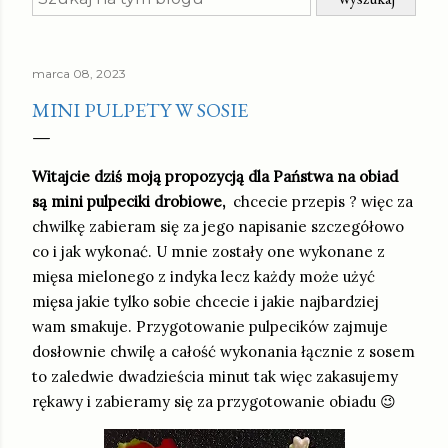
marca 08, 2023
MINI PULPETY W SOSIE
Witajcie dziś moją propozycją dla Państwa na obiad
są mini pulpeciki drobiowe,
chcecie przepis ? więc za
chwilkę zabieram się za jego napisanie szczegółowo
co i jak wykonać. U mnie zostały one wykonane z
mięsa mielonego z indyka lecz każdy może użyć
mięsa jakie tylko sobie chcecie i jakie najbardziej
wam smakuje. Przygotowanie pulpecików zajmuje
dosłownie chwilę a całość wykonania łącznie z sosem
to zaledwie dwadzieścia minut tak więc zakasujemy
rękawy i zabieramy się za przygotowanie obiadu 😉