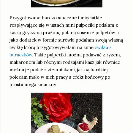
Przygotowane bardzo smaczne i mięciutkie
rozpływające się w ustach mini pulpeciki podałam z
kaszą gryczaną prażoną polaną sosem z pulpetów a
jako dodatek w formie surówki podałam swoją własną
ćwikłę którą przygotowywałam na zimę
ćwikła z
buraczków
. Takie pulpeciki można podawać z ryżem,
makaronem lub różnymi rodzajami kasz jak również
można je podać z ziemniakami, jak najbardziej
polecam mało w nich pracy a efekt końcowy po
prostu mega smaczny